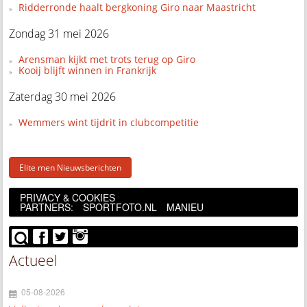
Ridderronde haalt bergkoning Giro naar Maastricht
Zondag 31 mei 2026
Arensman kijkt met trots terug op Giro
Kooij blijft winnen in Frankrijk
Zaterdag 30 mei 2026
Wemmers wint tijdrit in clubcompetitie
Elite men Nieuwsberichten
PRIVACY & COOKIES
PARTNERS:
SPORTFOTO.NL
MANIEU
Actueel
05-08-2026