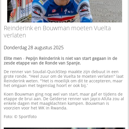
Reinderink en Bouwman moeten Vuelta
verlaten
Donderdag 28 augustus 2025
Elite men
-
Pepijn Reinderink is niet van start gegaan in de
zesde etappe van de Ronde van Spanje.
De renner van Soudal-QuickStep maakte zijn debuut in een
grote ronde. "Heel zuur om de Vuelta te moeten verlaten'' laat
Reinderink weten. "‘Het is moeilijk om dit te accepteren, maar
het omgaan met tegenslag hoort er ook bij.’
Koen Bouwman ging nog wel van start, maar gaf er tijdens de
etappe de brui aan. De Gelderse renner van Jayco AlUla zou al
enkele dagen met maagklachten kampen. Bouwman is
voorzien voor het WK in Rwanda.
Foto: © Sportfoto