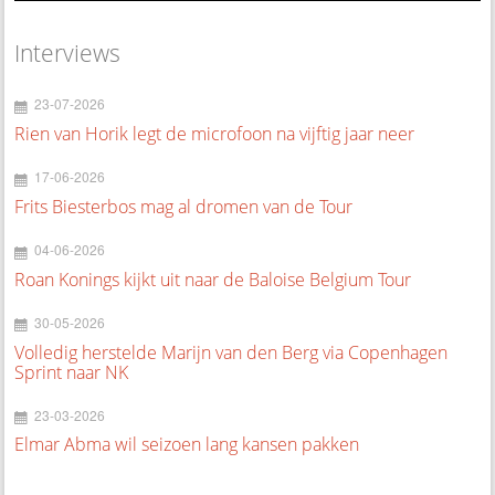
Interviews
23-07-2026
Rien van Horik legt de microfoon na vijftig jaar neer
17-06-2026
Frits Biesterbos mag al dromen van de Tour
04-06-2026
Roan Konings kijkt uit naar de Baloise Belgium Tour
30-05-2026
Volledig herstelde Marijn van den Berg via Copenhagen
Sprint naar NK
23-03-2026
Elmar Abma wil seizoen lang kansen pakken