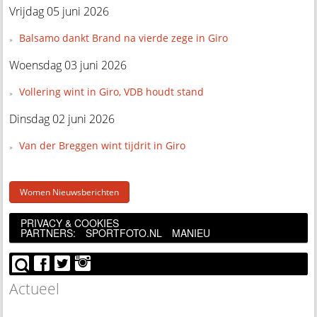
Vrijdag 05 juni 2026
Balsamo dankt Brand na vierde zege in Giro
Woensdag 03 juni 2026
Vollering wint in Giro, VDB houdt stand
Dinsdag 02 juni 2026
Van der Breggen wint tijdrit in Giro
Women Nieuwsberichten
PRIVACY & COOKIES
PARTNERS:
SPORTFOTO.NL
MANIEU
Actueel