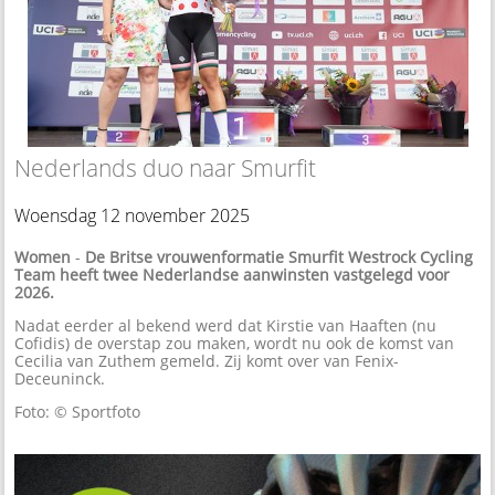
Nederlands duo naar Smurfit
Woensdag 12 november 2025
Women
-
De Britse vrouwenformatie Smurfit Westrock Cycling
Team heeft twee Nederlandse aanwinsten vastgelegd voor
2026.
Nadat eerder al bekend werd dat Kirstie van Haaften (nu
Cofidis) de overstap zou maken, wordt nu ook de komst van
Cecilia van Zuthem gemeld. Zij komt over van Fenix-
Deceuninck.
Foto: © Sportfoto