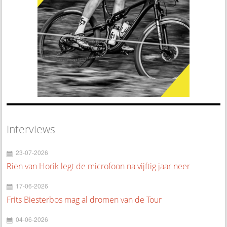
Interviews
23-07-2026
Rien van Horik legt de microfoon na vijftig jaar neer
17-06-2026
Frits Biesterbos mag al dromen van de Tour
04-06-2026