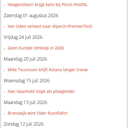
Hoogendoorn krijgt kans bij Picnic-PostNL
Zaterdag 01 augustus 2026
Van Uden verkast naar Alpecin-PremierTech
Vrijdag 24 juli 2026
Geen Eurode Omloop in 2026
Maandag 20 juli 2026
Mike Teunissen blijft Astana langer trouw
Woensdag 15 juli 2026
Han Vaanhold stopt als ploegleider
Maandag 13 juli 2026
Bronswijk wint Oder Rundfahrt
Zondag 12 juli 2026