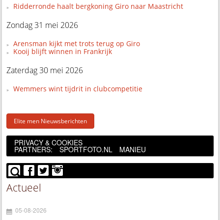
Ridderronde haalt bergkoning Giro naar Maastricht
Zondag 31 mei 2026
Arensman kijkt met trots terug op Giro
Kooij blijft winnen in Frankrijk
Zaterdag 30 mei 2026
Wemmers wint tijdrit in clubcompetitie
Elite men Nieuwsberichten
PRIVACY & COOKIES
PARTNERS:
SPORTFOTO.NL
MANIEU
Actueel
05-08-2026