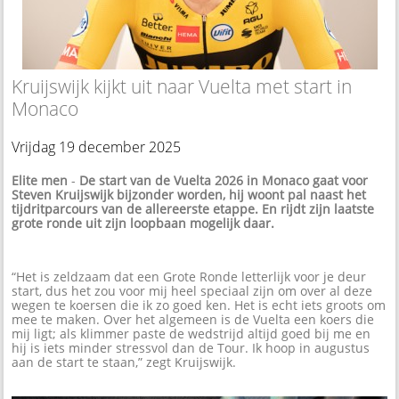
Kruijswijk kijkt uit naar Vuelta met start in
Monaco
Vrijdag 19 december 2025
Elite men
-
De start van de Vuelta 2026 in Monaco gaat voor
Steven Kruijswijk bijzonder worden, hij woont pal naast het
tijdritparcours van de allereerste etappe. En rijdt zijn laatste
grote ronde uit zijn loopbaan mogelijk daar.
“Het is zeldzaam dat een Grote Ronde letterlijk voor je deur
start, dus het zou voor mij heel speciaal zijn om over al deze
wegen te koersen die ik zo goed ken. Het is echt iets groots om
mee te maken. Over het algemeen is de Vuelta een koers die
mij ligt; als klimmer paste de wedstrijd altijd goed bij me en
hij is iets minder stressvol dan de Tour. Ik hoop in augustus
aan de start te staan,” zegt Kruijswijk.