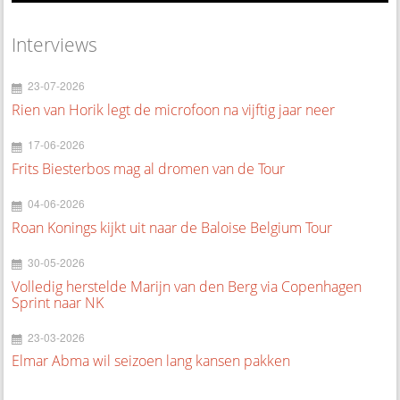
Interviews
23-07-2026
Rien van Horik legt de microfoon na vijftig jaar neer
17-06-2026
Frits Biesterbos mag al dromen van de Tour
04-06-2026
Roan Konings kijkt uit naar de Baloise Belgium Tour
30-05-2026
Volledig herstelde Marijn van den Berg via Copenhagen
Sprint naar NK
23-03-2026
Elmar Abma wil seizoen lang kansen pakken