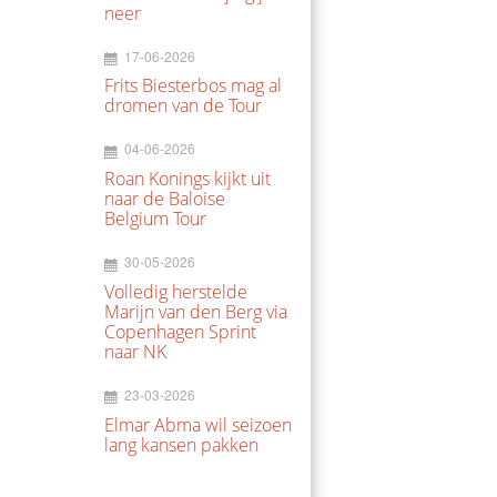
neer
17-06-2026
Frits Biesterbos mag al
dromen van de Tour
04-06-2026
Roan Konings kijkt uit
naar de Baloise
Belgium Tour
30-05-2026
Volledig herstelde
Marijn van den Berg via
Copenhagen Sprint
naar NK
23-03-2026
Elmar Abma wil seizoen
lang kansen pakken