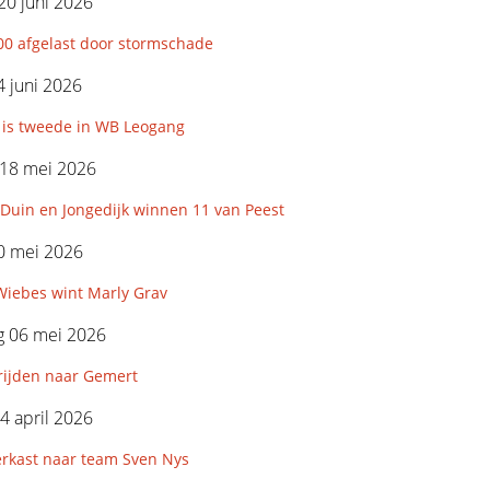
20 juni 2026
00 afgelast door stormschade
 juni 2026
 is tweede in WB Leogang
18 mei 2026
Duin en Jongedijk winnen 11 van Peest
0 mei 2026
Wiebes wint Marly Grav
 06 mei 2026
rijden naar Gemert
4 april 2026
erkast naar team Sven Nys