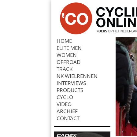
HOME
ELITE MEN
Zoek
WOMEN
OFFROAD
TRACK
NK WIELRENNEN
INTERVIEWS
PRODUCTS
CYCLO
VIDEO
ARCHIEF
CONTACT