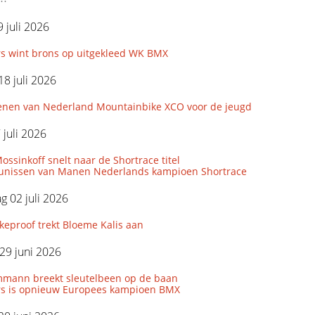
 juli 2026
s wint brons op uitgekleed WK BMX
18 juli 2026
nen van Nederland Mountainbike XCO voor de jeugd
 juli 2026
ssinkoff snelt naar de Shortrace titel
unissen van Manen Nederlands kampioen Shortrace
 02 juli 2026
eproof trekt Bloeme Kalis aan
29 juni 2026
mmann breekt sleutelbeen op de baan
s is opnieuw Europees kampioen BMX