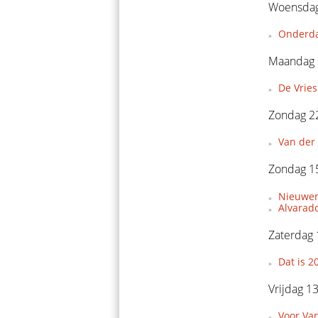
Woensdag
Onderda
Maandag 
De Vries
Zondag 22
Van der 
Zondag 15
Nieuwen
Alvarado
Zaterdag 
Dat is 2
Vrijdag 1
Voor Van