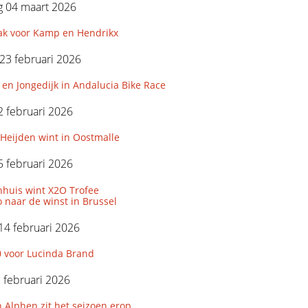
 04 maart 2026
k voor Kamp en Hendrikx
23 februari 2026
 en Jongedijk in Andalucia Bike Race
 februari 2026
Heijden wint in Oostmalle
 februari 2026
huis wint X2O Trofee
 naar de winst in Brussel
14 februari 2026
0 voor Lucinda Brand
3 februari 2026
 Alphen zit het seizoen erop