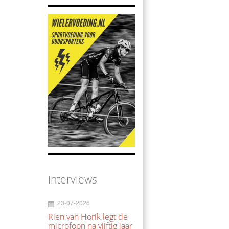
Interviews
23-07-2026
Rien van Horik legt de
microfoon na vijftig jaar