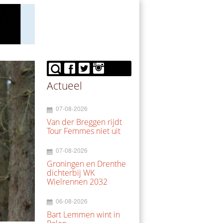
Actueel
07-08-2026
Van der Breggen rijdt
Tour Femmes niet uit
07-08-2026
Groningen en Drenthe
dichterbij WK
Wielrennen 2032
06-08-2026
Bart Lemmen wint in