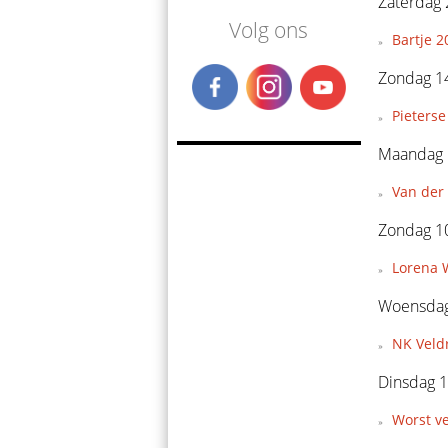
Zaterdag 
Volg ons
Bartje 2
Zondag 14
Pieterse
Maandag 
Van der 
Zondag 1
Lorena 
Woensdag
NK Veld
Dinsdag 1
Worst v