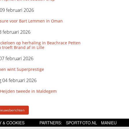
09 februari 2026
ssure voor Bart Lemmen in Oman
 februari 2026
ckeloen op herhaling in Beachrace Petten
 troeft Brand af in Lille
07 februari 2026
hen wint Superprestige
 04 februari 2026
 Heijden tweede in Maldegem
Nieuwsberichten
Y & COOKIES
PARTNERS:
SPORTFOTO.NL
MANIEU