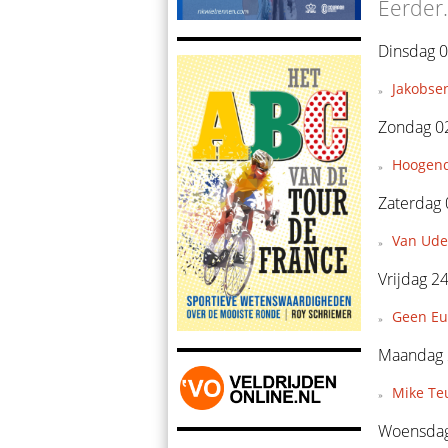
Eerder.
Dinsdag 0
Jakobsen
Zondag 0
Hoogendo
Zaterdag 
Van Ude
Vrijdag 24
Geen Eu
Maandag 2
Mike Teu
Woensdag 