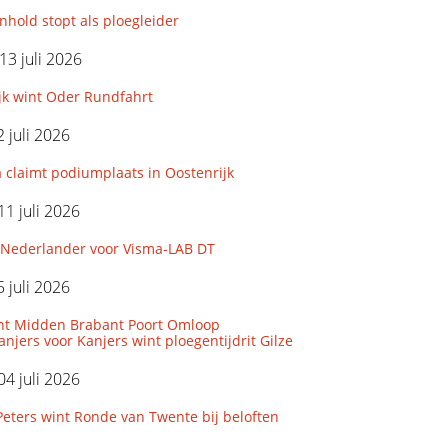
hold stopt als ploegleider
3 juli 2026
jk wint Oder Rundfahrt
 juli 2026
 claimt podiumplaats in Oostenrijk
11 juli 2026
Nederlander voor Visma-LAB DT
 juli 2026
nt Midden Brabant Poort Omloop
njers voor Kanjers wint ploegentijdrit Gilze
04 juli 2026
eters wint Ronde van Twente bij beloften