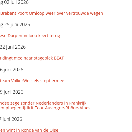
 02 juli 2026
Brabant Poort Omloop weer over vertrouwde wegen
g 25 juni 2026
iese Dorpenomloop keert terug
22 juni 2026
n dingt mee naar stageplek BEAT
6 juni 2026
eam VolkerWessels stopt ermee
9 juni 2026
ndse zege zonder Nederlanders in Frankrijk
den ploegentijdirit Tour Auvergne-Rhône-Alpes
 juni 2026
len wint in Ronde van de Oise