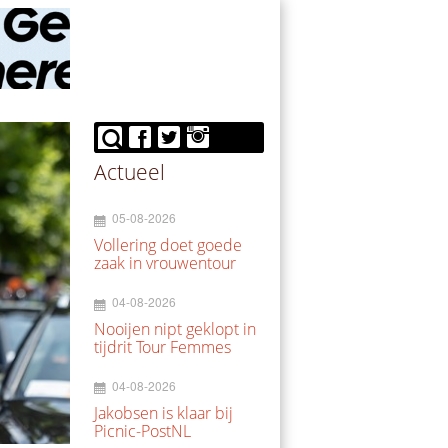
Actueel
05-08-2026
Vollering doet goede
zaak in vrouwentour
04-08-2026
Nooijen nipt geklopt in
tijdrit Tour Femmes
04-08-2026
Jakobsen is klaar bij
Picnic-PostNL