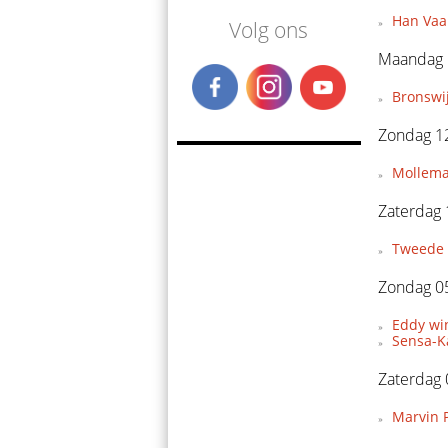
Han Vaan
Volg ons
Maandag 1
Bronswi
Zondag 12
Mollema
Zaterdag 
Tweede 
Zondag 05
Eddy wi
Sensa-Ka
Zaterdag 
Marvin P