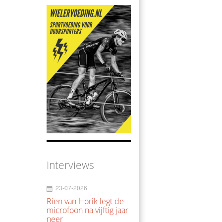
Interviews
23-07-2026
Rien van Horik legt de
microfoon na vijftig jaar
neer