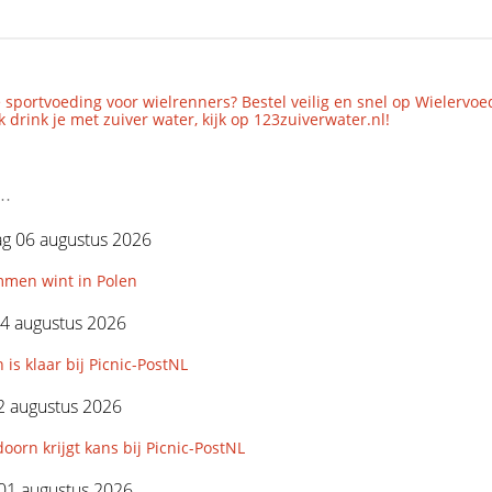
 sportvoeding voor wielrenners? Bestel veilig en snel op Wielervoe
 drink je met zuiver water, kijk op 123zuiverwater.nl!
..
g 06 augustus 2026
mmen wint in Polen
4 augustus 2026
 is klaar bij Picnic-PostNL
2 augustus 2026
orn krijgt kans bij Picnic-PostNL
01 augustus 2026