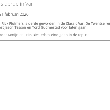
s derde in Var
21 februari 2026
-
Rick Pluimers is derde geworden in de Classic Var. De Twentse r
st Jason Tesson en Tord Gudmestad voor laten gaan.
der Konijn en Frits Biesterbos eindigden in de top 10.