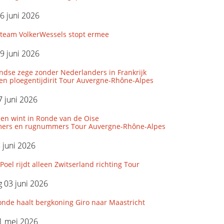
6 juni 2026
eam VolkerWessels stopt ermee
9 juni 2026
ndse zege zonder Nederlanders in Frankrijk
den ploegentijdirit Tour Auvergne-Rhône-Alpes
 juni 2026
len wint in Ronde van de Oise
ers en rugnummers Tour Auvergne-Rhône-Alpes
5 juni 2026
Poel rijdt alleen Zwitserland richting Tour
 03 juni 2026
onde haalt bergkoning Giro naar Maastricht
1 mei 2026