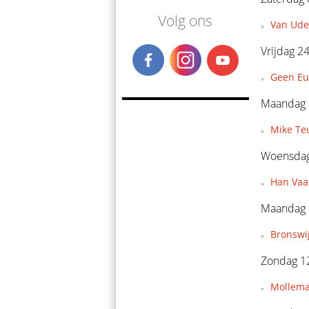
Volg ons
Van Ude
Vrijdag 24
Geen Eu
Maandag 2
Mike Teu
Woensdag 
Han Vaan
Maandag 1
Bronswi
Zondag 12
Mollema