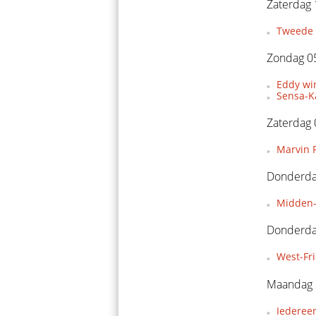
Zaterdag 
Tweede 
Zondag 05
Eddy wi
Sensa-Ka
Zaterdag 
Marvin P
Donderdag
Midden-
Donderda
West-Fr
Maandag 
Iederee