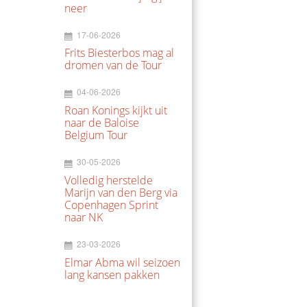
neer
17-06-2026
Frits Biesterbos mag al
dromen van de Tour
04-06-2026
Roan Konings kijkt uit
naar de Baloise
Belgium Tour
30-05-2026
Volledig herstelde
Marijn van den Berg via
Copenhagen Sprint
naar NK
23-03-2026
Elmar Abma wil seizoen
lang kansen pakken