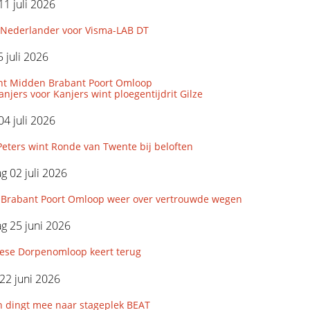
11 juli 2026
Nederlander voor Visma-LAB DT
 juli 2026
nt Midden Brabant Poort Omloop
njers voor Kanjers wint ploegentijdrit Gilze
04 juli 2026
eters wint Ronde van Twente bij beloften
 02 juli 2026
Brabant Poort Omloop weer over vertrouwde wegen
g 25 juni 2026
iese Dorpenomloop keert terug
22 juni 2026
n dingt mee naar stageplek BEAT