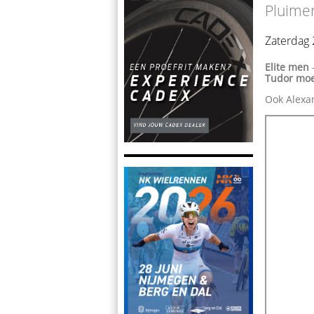
Pluimer
Zaterdag 
Elite men
Tudor moe
Ook Alexan