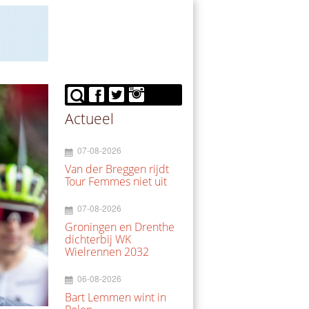
Actueel
07-08-2026
Van der Breggen rijdt
Tour Femmes niet uit
07-08-2026
Groningen en Drenthe
dichterbij WK
Wielrennen 2032
06-08-2026
Bart Lemmen wint in