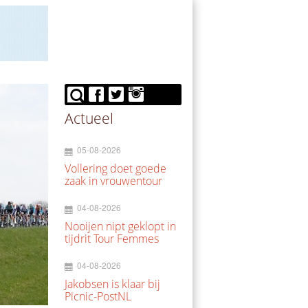
Actueel
05-08-2026
Vollering doet goede
zaak in vrouwentour
04-08-2026
Nooijen nipt geklopt in
tijdrit Tour Femmes
04-08-2026
Jakobsen is klaar bij
Picnic-PostNL