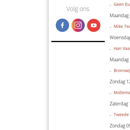
Geen Eu
Volg ons
Maandag 2
Mike Teu
Woensdag 
Han Vaan
Maandag 1
Bronswi
Zondag 12
Mollema
Zaterdag 
Tweede 
Zondag 05