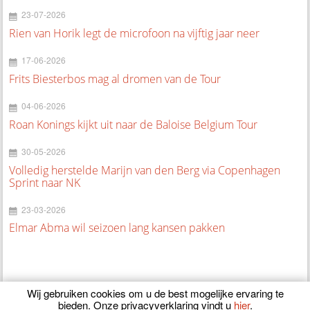
23-07-2026
Rien van Horik legt de microfoon na vijftig jaar neer
17-06-2026
Frits Biesterbos mag al dromen van de Tour
04-06-2026
Roan Konings kijkt uit naar de Baloise Belgium Tour
30-05-2026
Volledig herstelde Marijn van den Berg via Copenhagen
Sprint naar NK
23-03-2026
Elmar Abma wil seizoen lang kansen pakken
Wij gebruiken cookies om u de best mogelijke ervaring te
bieden. Onze privacyverklaring vindt u
hier
.