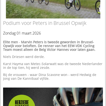
Podium voor Peters in Brussel Opwijk
Zondag 01 maart 2026
Elite men
-
Marvin Peters is tweede geworden in Brussel-
Opwijk voor beloften. De renner van het EEW-VDK Cycling
Team moest alleen de Belg Victor Hannes voor laten gaan.
Niels Driesen werd derde.
Karst Hayma van Metec-Solarwatt was de tweede Nederlander
in de top tien, hij werd zesde.
Bij de vrouwen - waar Dina Scavone won - werd Hedwig de
Jong van De Kannibaal vijfde.