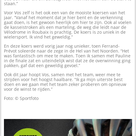
staan.”
Voor Vos zelf is het ook een van de mooiste koersen van het
jaar. “Vanaf het moment dat je hier bent en de verkenning
gaat doen, is het gewoon heerlijk om hier te zijn. Ook al voelen
de kasseistroken als een marteling, de weg die leidt naar de
Vélodrome in Roubaix is prachtig. De koers is zo uniek in de
wielersport. Ik vind het geweldig.”
En deze koers werd vorig jaar nog unieker, toen Ferrand-
Prévot soleerde naar de zege in de Hel van het Noorden. “Het
was fantastisch om mee te maken. Toen ik samen met Pauline
in de finale zat en uiteindelijk wist dat ze de overwinning ging
pakken, gaf dat een geweldig gevoel.”
Ook dit jaar hoopt Vos, samen met het team, weer mee te
strijden voor het hoogst haalbare. “Ik ga mijn uiterste best
doen en we gaan met het team zeker proberen om opnieuw
voor de winst te rijden.”
Foto: © Sportfoto