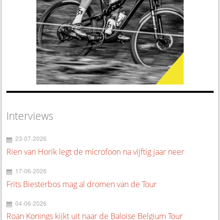
Interviews
23-07-2026
Rien van Horik legt de microfoon na vijftig jaar neer
17-06-2026
Frits Biesterbos mag al dromen van de Tour
04-06-2026
Roan Konings kijkt uit naar de Baloise Belgium Tour