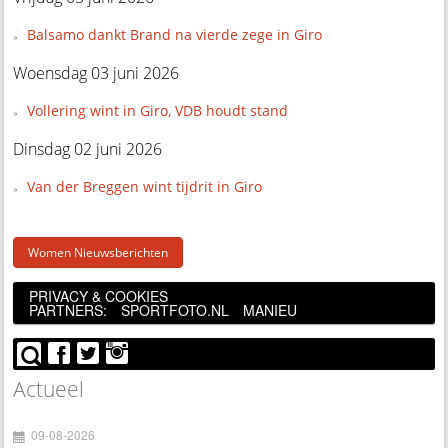
Balsamo dankt Brand na vierde zege in Giro
Woensdag 03 juni 2026
Vollering wint in Giro, VDB houdt stand
Dinsdag 02 juni 2026
Van der Breggen wint tijdrit in Giro
Women Nieuwsberichten
PRIVACY & COOKIES
PARTNERS:
SPORTFOTO.NL
MANIEU
Actueel
09-08-2026