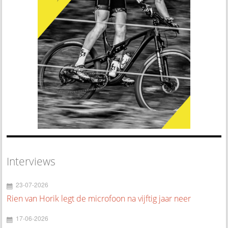
Interviews
23-07-2026
Rien van Horik legt de microfoon na vijftig jaar neer
17-06-2026