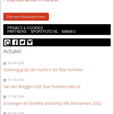
Elite men Nieuwsberichten
PRIVACY & COOKIES
PARTNERS:
SPORTFOTO.NL
MANIEU
Actueel
08-08-2026
Vollering grijpt de macht in de Tour Femmes
07-08-2026
Van der Breggen rijdt Tour Femmes niet uit
07-08-2026
Groningen en Drenthe dichterbij WK Wielrennen 2032
06-08-2026