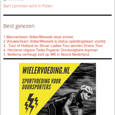
Bart Lemmen wint in Polen
Best gelezen
1.
Mannenteam VolkerWessels stopt ermee
2.
Vrouwenteam VolkerWessels is status opleidingsteam voorbij
3.
Tour of Holland en Simac Ladies Tour worden Eneco Tour
4 Herziene uitgave Tadej Pogacar Onnavolgbare kopman
5.
Mollema verheugt zich op WK in Noord-Nederland