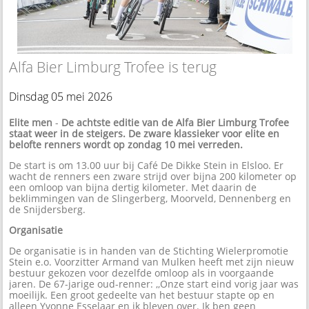
Alfa Bier Limburg Trofee is terug
Dinsdag 05 mei 2026
Elite men
-
De achtste editie van de Alfa Bier Limburg Trofee
staat weer in de steigers. De zware klassieker voor elite en
belofte renners wordt op zondag 10 mei verreden.
De start is om 13.00 uur bij Café De Dikke Stein in Elsloo. Er
wacht de renners een zware strijd over bijna 200 kilometer op
een omloop van bijna dertig kilometer. Met daarin de
beklimmingen van de Slingerberg, Moorveld, Dennenberg en
de Snijdersberg.
Organisatie
De organisatie is in handen van de Stichting Wielerpromotie
Stein e.o. Voorzitter Armand van Mulken heeft met zijn nieuw
bestuur gekozen voor dezelfde omloop als in voorgaande
jaren. De 67-jarige oud-renner: ,,Onze start eind vorig jaar was
moeilijk. Een groot gedeelte van het bestuur stapte op en
alleen Yvonne Esselaar en ik bleven over. Ik ben geen