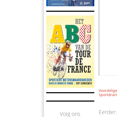
Voordelige
Sportdrank
Eerder.
Volg ons