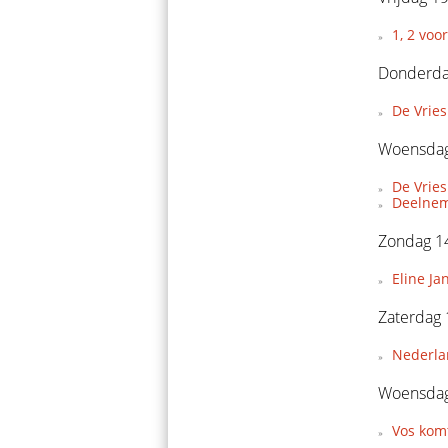
1, 2 voo
Donderda
De Vries
Woensdag
De Vries
Deelnem
Zondag 14
Eline Ja
Zaterdag 
Nederla
Woensdag
Vos komt