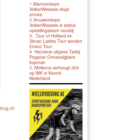
1.
Mannenteam
VolkerWessels stopt
ermee
2.
Vrouwenteam
VolkerWessels is status
opleidingsteam voorbij
3.
Tour of Holland en
Simac Ladies Tour worden
Eneco Tour
4 Herziene uitgave Tadej
Pogacar Onnavolgbare
kopman
5.
Mollema verheugt zich
op WK in Noord-
Nederland
ding.nl!