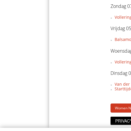
Zondag 07
Vollerin
Vrijdag 0
Balsamo 
Woensdag
Vollerin
Dinsdag 0
Van der 
Starttij
Women Ni
PRIVAC