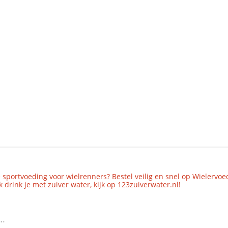
 sportvoeding voor wielrenners? Bestel veilig en snel op Wielervoe
 drink je met zuiver water, kijk op 123zuiverwater.nl!
..