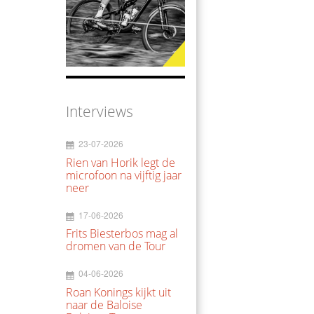
Interviews
23-07-2026
Rien van Horik legt de
microfoon na vijftig jaar
neer
17-06-2026
Frits Biesterbos mag al
dromen van de Tour
04-06-2026
Roan Konings kijkt uit
naar de Baloise