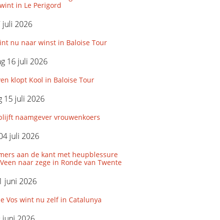
wint in Le Perigord
 juli 2026
int nu naar winst in Baloise Tour
 16 juli 2026
n klopt Kool in Baloise Tour
15 juli 2026
blijft naamgever vrouwenkoers
04 juli 2026
uimers aan de kant met heupblessure
 Veen naar zege in Ronde van Twente
 juni 2026
 Vos wint nu zelf in Catalunya
9 juni 2026