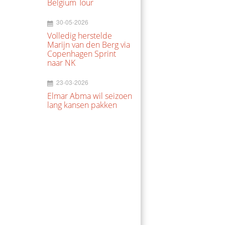
Belgium Tour
30-05-2026
Volledig herstelde
Marijn van den Berg via
Copenhagen Sprint
naar NK
23-03-2026
Elmar Abma wil seizoen
lang kansen pakken