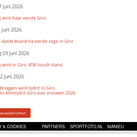
 juni 2026
g wint haar eerste Giro
5 juni 2026
dankt Brand na vierde zege in Giro
 03 juni 2026
g wint in Giro, VDB houdt stand
2 juni 2026
Breggen wint tijdrit in Giro
den klimtijdrit Giro voor vrouwen 2026
euwsberichten
Y & COOKIES
PARTNERS:
SPORTFOTO.NL
MANIEU