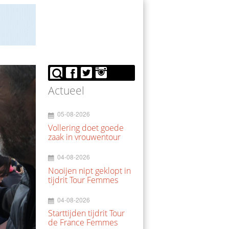
Actueel
05-08-2026
Vollering doet goede
zaak in vrouwentour
04-08-2026
Nooijen nipt geklopt in
tijdrit Tour Femmes
04-08-2026
Starttijden tijdrit Tour
de France Femmes