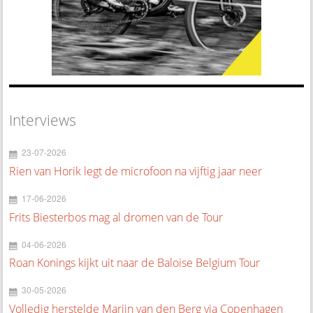
Interviews
23-07-2026
Rien van Horik legt de microfoon na vijftig jaar neer
17-06-2026
Frits Biesterbos mag al dromen van de Tour
04-06-2026
Roan Konings kijkt uit naar de Baloise Belgium Tour
30-05-2026
Volledig herstelde Marijn van den Berg via Copenhagen