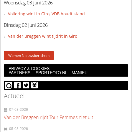
Woensdag 03 juni 2026
Vollering wint in Giro, VDB houdt stand
Dinsdag 02 juni 2026
Van der Breggen wint tijdrit in Giro
Women Nieuwsberichten
PRIVACY & COOKIES
PARTNERS:
SPORTFOTO.NL
MANIEU
Actueel
07-08-2026
Van der Breggen rijdt Tour Femmes niet uit
05-08-2026