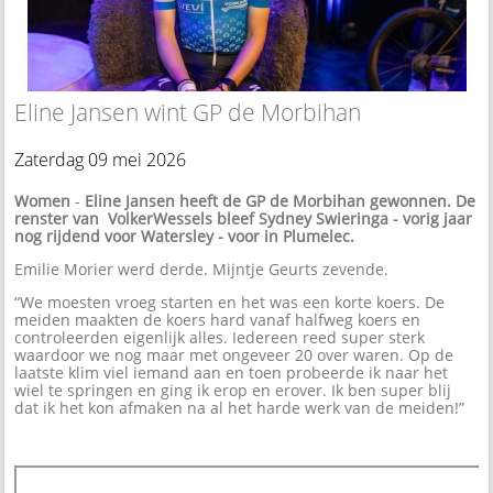
Eline Jansen wint GP de Morbihan
Zaterdag 09 mei 2026
Women
-
Eline Jansen heeft de GP de Morbihan gewonnen. De
renster van VolkerWessels bleef Sydney Swieringa - vorig jaar
nog rijdend voor Watersley - voor in Plumelec.
Emilie Morier werd derde. Mijntje Geurts zevende.
“We moesten vroeg starten en het was een korte koers. De
meiden maakten de koers hard vanaf halfweg koers en
controleerden eigenlijk alles. Iedereen reed super sterk
waardoor we nog maar met ongeveer 20 over waren. Op de
laatste klim viel iemand aan en toen probeerde ik naar het
wiel te springen en ging ik erop en erover. Ik ben super blij
dat ik het kon afmaken na al het harde werk van de meiden!”