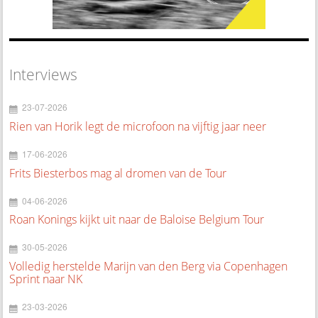
Interviews
23-07-2026
Rien van Horik legt de microfoon na vijftig jaar neer
17-06-2026
Frits Biesterbos mag al dromen van de Tour
04-06-2026
Roan Konings kijkt uit naar de Baloise Belgium Tour
30-05-2026
Volledig herstelde Marijn van den Berg via Copenhagen
Sprint naar NK
23-03-2026