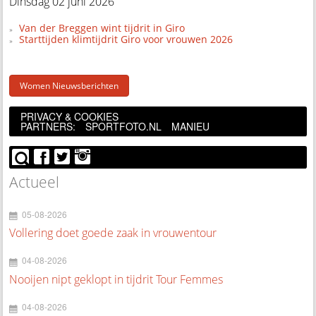
Dinsdag 02 juni 2026
Van der Breggen wint tijdrit in Giro
Starttijden klimtijdrit Giro voor vrouwen 2026
Women Nieuwsberichten
PRIVACY & COOKIES
PARTNERS:
SPORTFOTO.NL
MANIEU
Actueel
05-08-2026
Vollering doet goede zaak in vrouwentour
04-08-2026
Nooijen nipt geklopt in tijdrit Tour Femmes
04-08-2026