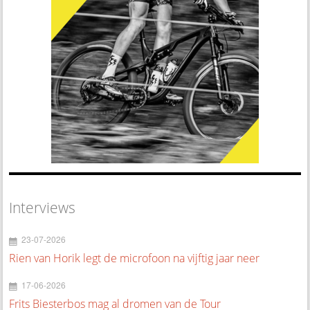
Interviews
23-07-2026
Rien van Horik legt de microfoon na vijftig jaar neer
17-06-2026
Frits Biesterbos mag al dromen van de Tour