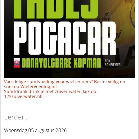
Voordelige sportvoeding voor wielrenners? Bestel veilig en
snel op Wielervoeding.nl!
Sportdrank drink je met zuiver water, kijk op
123zuiverwater.nl!
Eerder...
Woensdag 05 augustus 2026