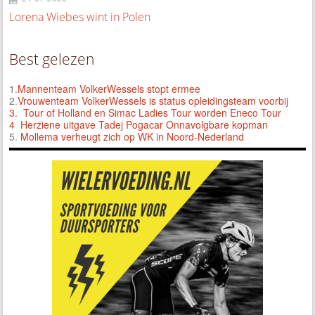
Lorena Wiebes wint in Polen
Best gelezen
1.
Mannenteam VolkerWessels stopt ermee
2.
Vrouwenteam VolkerWessels is status opleidingsteam voorbij
3.
Tour of Holland en Simac Ladies Tour worden Eneco Tour
4 Herziene uitgave Tadej Pogacar Onnavolgbare kopman
5.
Mollema verheugt zich op WK in Noord-Nederland