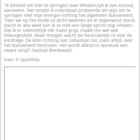
“Ik besloot om niet te springen toen Wlodarczyk & Van Anrooij
aanvielen. Net omdat ik inderdaad probeerde om wijs om te
springen met mijn energie richting het algemeen klassement.
Toen we op het einde zo dicht kwamen en er tegenwind stond,
dacht ik: wie weet kan ik ze met een lange sprint nog inhalen.
Dat ik er uiteindelijk nét naast grijp, maakt me wel wat
teleurgesteld. Maar morgen wacht de beslissende rit voor de
eindzege. De klim richting San Sebastian zal, zoals altijd, over
het klassement beslissen. Het wordt alleszins opnieuw een
zware strijd”, besloot Bredewold.
Foto: © Sportfoto