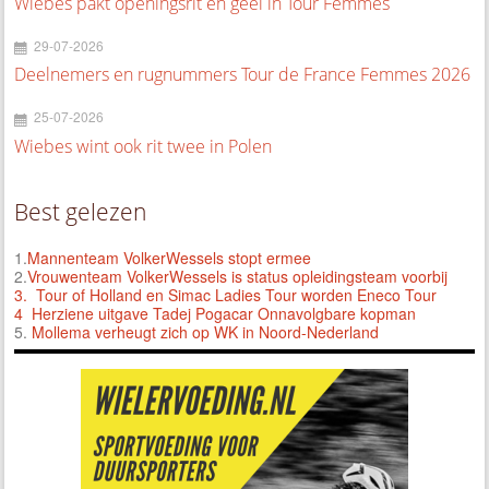
Wiebes pakt openingsrit en geel in Tour Femmes
29-07-2026
Deelnemers en rugnummers Tour de France Femmes 2026
25-07-2026
Wiebes wint ook rit twee in Polen
Best gelezen
1.
Mannenteam VolkerWessels stopt ermee
2.
Vrouwenteam VolkerWessels is status opleidingsteam voorbij
3.
Tour of Holland en Simac Ladies Tour worden Eneco Tour
4 Herziene uitgave Tadej Pogacar Onnavolgbare kopman
5.
Mollema verheugt zich op WK in Noord-Nederland