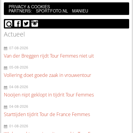
PRIVACY & COOKIES
PARTNERS:
SPORTFOTO.NL
MANIEU
Actueel
07-08-2026
Van der Breggen rijdt Tour Femmes niet uit
05-08-2026
Vollering doet goede zaak in vrouwentour
04-08-2026
Nooijen nipt geklopt in tijdrit Tour Femmes
04-08-2026
Starttijden tijdrit Tour de France Femmes
01-08-2026