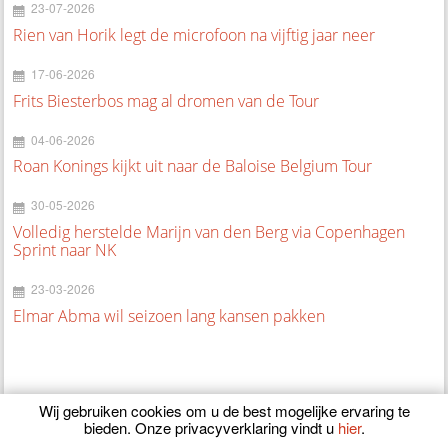
23-07-2026
Rien van Horik legt de microfoon na vijftig jaar neer
17-06-2026
Frits Biesterbos mag al dromen van de Tour
04-06-2026
Roan Konings kijkt uit naar de Baloise Belgium Tour
30-05-2026
Volledig herstelde Marijn van den Berg via Copenhagen
Sprint naar NK
23-03-2026
Elmar Abma wil seizoen lang kansen pakken
Wij gebruiken cookies om u de best mogelijke ervaring te
bieden. Onze privacyverklaring vindt u
hier
.