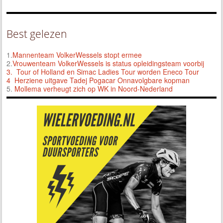
Best gelezen
1.
Mannenteam VolkerWessels stopt ermee
2.
Vrouwenteam VolkerWessels is status opleidingsteam voorbij
3.
Tour of Holland en Simac Ladies Tour worden Eneco Tour
4 Herziene uitgave Tadej Pogacar Onnavolgbare kopman
5.
Mollema verheugt zich op WK in Noord-Nederland