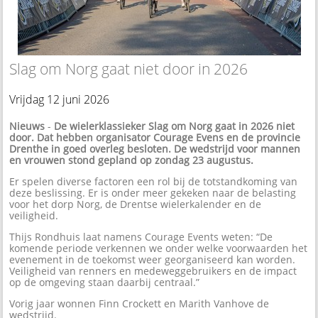
Slag om Norg gaat niet door in 2026
Vrijdag 12 juni 2026
Nieuws
-
De wielerklassieker Slag om Norg gaat in 2026 niet
door. Dat hebben organisator Courage Evens en de provincie
Drenthe in goed overleg besloten. De wedstrijd voor mannen
en vrouwen stond gepland op zondag 23 augustus.
Er spelen diverse factoren een rol bij de totstandkoming van
deze beslissing. Er is onder meer gekeken naar de belasting
voor het dorp Norg, de Drentse wielerkalender en de
veiligheid.
Thijs Rondhuis laat namens Courage Events weten: “De
komende periode verkennen we onder welke voorwaarden het
evenement in de toekomst weer georganiseerd kan worden.
Veiligheid van renners en medeweggebruikers en de impact
op de omgeving staan daarbij centraal.”
Vorig jaar wonnen Finn Crockett en Marith Vanhove de
wedstrijd.