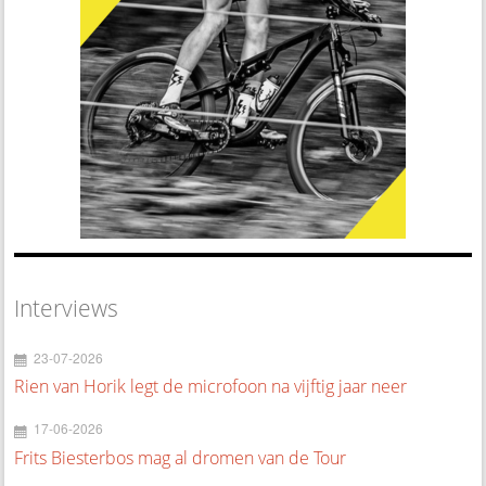
Interviews
23-07-2026
Rien van Horik legt de microfoon na vijftig jaar neer
17-06-2026
Frits Biesterbos mag al dromen van de Tour