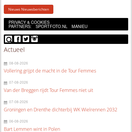
Nieuws Nieuwsberichten
PRIVACY & COOKIES
PARTNERS:
SPORTFOTO.NL
MANIEU
Actueel
08-08-2026
Vollering grijpt de macht in de Tour Femmes
07-08-2026
Van der Breggen rijdt Tour Femmes niet uit
07-08-2026
Groningen en Drenthe dichterbij WK Wielrennen 2032
06-08-2026
Bart Lemmen wint in Polen