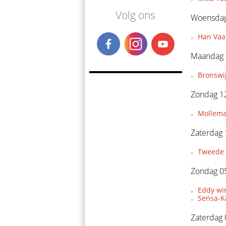
Volg ons
Woensdag 
Han Vaan
Maandag 1
Bronswi
Zondag 12
Mollema
Zaterdag 
Tweede 
Zondag 05
Eddy wi
Sensa-Ka
Zaterdag 