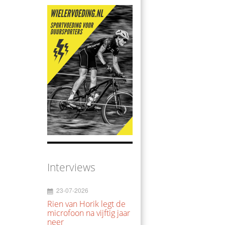
Interviews
23-07-2026
Rien van Horik legt de
microfoon na vijftig jaar
neer