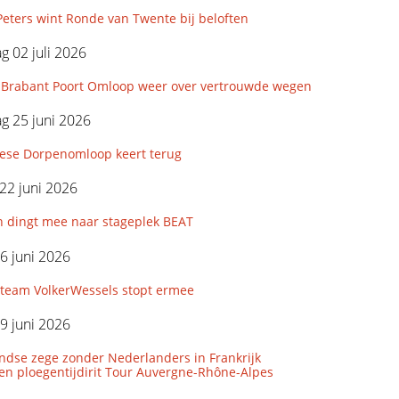
eters wint Ronde van Twente bij beloften
 02 juli 2026
Brabant Poort Omloop weer over vertrouwde wegen
g 25 juni 2026
iese Dorpenomloop keert terug
22 juni 2026
n dingt mee naar stageplek BEAT
6 juni 2026
eam VolkerWessels stopt ermee
9 juni 2026
ndse zege zonder Nederlanders in Frankrijk
den ploegentijdirit Tour Auvergne-Rhône-Alpes