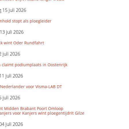
15 juli 2026
hold stopt als ploegleider
3 juli 2026
jk wint Oder Rundfahrt
 juli 2026
 claimt podiumplaats in Oostenrijk
11 juli 2026
Nederlander voor Visma-LAB DT
 juli 2026
nt Midden Brabant Poort Omloop
njers voor Kanjers wint ploegentijdrit Gilze
04 juli 2026