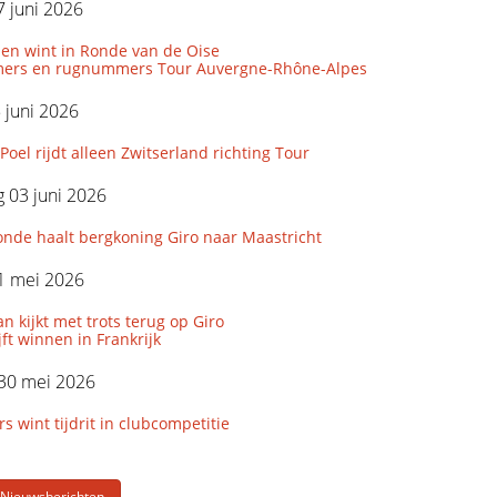
 juni 2026
len wint in Ronde van de Oise
ers en rugnummers Tour Auvergne-Rhône-Alpes
5 juni 2026
Poel rijdt alleen Zwitserland richting Tour
 03 juni 2026
onde haalt bergkoning Giro naar Maastricht
1 mei 2026
 kijkt met trots terug op Giro
ijft winnen in Frankrijk
 30 mei 2026
wint tijdrit in clubcompetitie
 Nieuwsberichten