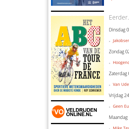
Eerder.
Dinsdag 0
Jakobsen
Zondag 0
Hoogendo
Zaterdag 
Van Ude
Vrijdag 24
Geen Eu
Maandag 2
Mike Teu