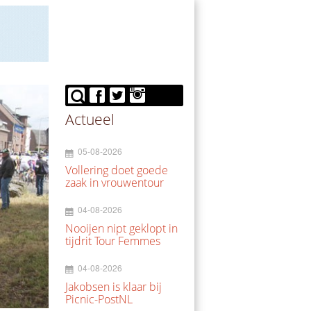
Actueel
05-08-2026
Vollering doet goede
zaak in vrouwentour
04-08-2026
Nooijen nipt geklopt in
tijdrit Tour Femmes
04-08-2026
Jakobsen is klaar bij
Picnic-PostNL