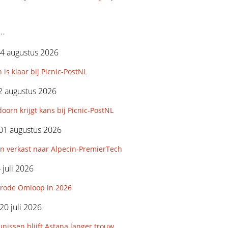
..
4 augustus 2026
 is klaar bij Picnic-PostNL
2 augustus 2026
orn krijgt kans bij Picnic-PostNL
01 augustus 2026
n verkast naar Alpecin-PremierTech
 juli 2026
rode Omloop in 2026
0 juli 2026
nissen blijft Astana langer trouw