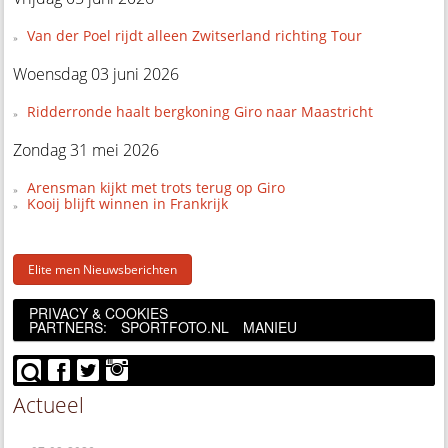
Van der Poel rijdt alleen Zwitserland richting Tour
Woensdag 03 juni 2026
Ridderronde haalt bergkoning Giro naar Maastricht
Zondag 31 mei 2026
Arensman kijkt met trots terug op Giro
Kooij blijft winnen in Frankrijk
Elite men Nieuwsberichten
PRIVACY & COOKIES
PARTNERS:
SPORTFOTO.NL
MANIEU
Actueel