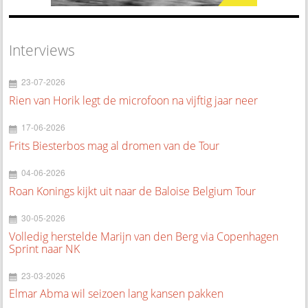
Interviews
23-07-2026
Rien van Horik legt de microfoon na vijftig jaar neer
17-06-2026
Frits Biesterbos mag al dromen van de Tour
04-06-2026
Roan Konings kijkt uit naar de Baloise Belgium Tour
30-05-2026
Volledig herstelde Marijn van den Berg via Copenhagen
Sprint naar NK
23-03-2026
Elmar Abma wil seizoen lang kansen pakken