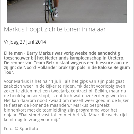
Markus hoopt zich te tonen in najaar
Vrijdag 27 juni 2014
Elite men
-
Barry Markus was vorig weekeinde aandachtig
toeschouwer bij het Nederlands kampioenschap in Ureterp.
De renner van Team Belkin staat wegens een blessure aan de
zijlijn: de Noord-Hollander brak zijn pols in de Baloise Belgium
Tour.
Voor Markus is het na 11 juli - als het gips van zijn pols gaat -
zaak zich weer in de kijker te rijden. "Ik dacht voorlopig even
zeker te zitten met een tweejarig contract bij Belkin, maar nu
de hoofdsponsor stopt, is dat toch wat onzekerder geworden.
Het kan daarom nooit kwaad om mezelf weer goed in de kijker
te fietsen de komende maanden." Markus bespreekt
binnenkort met de teamleiding zijn programma voor het
najaar. "Dat stond vast tot en met het NK. Maar die wedstrijd
komt nog te vroeg voor mij."
Foto: © Sportfoto