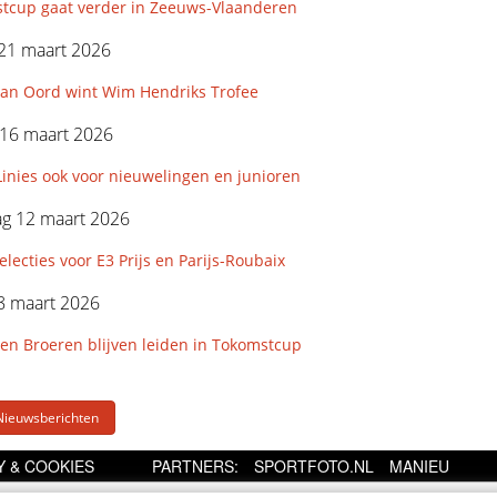
tcup gaat verder in Zeeuws-Vlaanderen
21 maart 2026
an Oord wint Wim Hendriks Trofee
16 maart 2026
inies ook voor nieuwelingen en junioren
g 12 maart 2026
ecties voor E3 Prijs en Parijs-Roubaix
8 maart 2026
en Broeren blijven leiden in Tokomstcup
Nieuwsberichten
Y & COOKIES
PARTNERS:
SPORTFOTO.NL
MANIEU