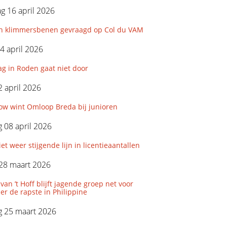
 16 april 2026
-en klimmersbenen gevraagd op Col du VAM
4 april 2026
g in Roden gaat niet door
 april 2026
ow wint Omloop Breda bij junioren
 08 april 2026
t weer stijgende lijn in licentieaantallen
28 maart 2026
 van ’t Hoff blijft jagende groep net voor
r de rapste in Philippine
 25 maart 2026