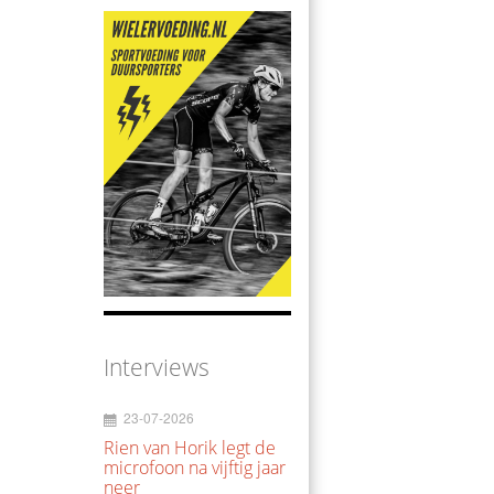
Interviews
23-07-2026
Rien van Horik legt de
microfoon na vijftig jaar
neer