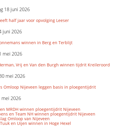
g 18 juni 2026
ft half jaar voor opvolging Leeser
 juni 2026
Sonnemans winnen in Berg en Terblijt
1 mei 2026
erman, Vrij en Van den Burgh winnen tijdrit Kreileroord
 30 mei 2026
 Omloop Nijeveen leggen basis in ploegentijdrit
9 mei 2026
 en MRDH winnen ploegentijdrit Nijeveen
bens en Team NH winnen ploegentijdrit Nijeveen
rslag Omloop van Nijeveen
 Tuuk en Uijen winnen in Hoge Hexel