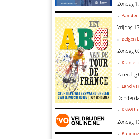
Zondag 1
Van den
Vrijdag 1
Belgen 
Zondag 0
Kramer e
Zaterdag
Land van
Donderdag
KNWU kr
Zondag 19
Bunning