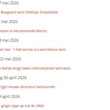
7 mei 2026
 Boogaard wint Omloop Simpelveld
5 mei 2026
boven in Kersenronde Mierlo
3 mei 2026
n Van ´t Hof eerste in Land Kleine Hein
 02 mei 2026
 Bartje krijgt twee internationale winnaars
 30 april 2026
ijgt nieuwe directeur-bestuurder
 april 2026
 grijpt zege op Col du VAM