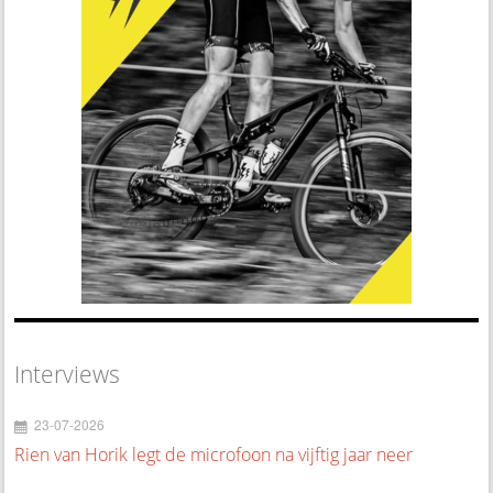
Interviews
23-07-2026
Rien van Horik legt de microfoon na vijftig jaar neer