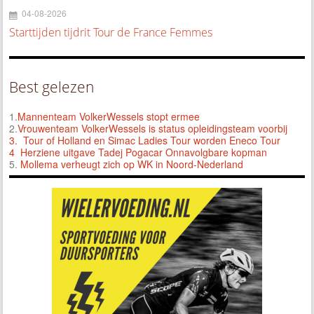
04-08-2026
Starttijden tijdrit Tour de France Femmes
Best gelezen
1.
Mannenteam VolkerWessels stopt ermee
2.
Vrouwenteam VolkerWessels is status opleidingsteam voorbij
3.
Tour of Holland en Simac Ladies Tour worden Eneco Tour
4 Herziene uitgave Tadej Pogacar Onnavolgbare kopman
5.
Mollema verheugt zich op WK in Noord-Nederland