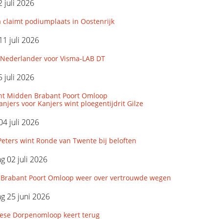
 juli 2026
 claimt podiumplaats in Oostenrijk
11 juli 2026
Nederlander voor Visma-LAB DT
 juli 2026
nt Midden Brabant Poort Omloop
njers voor Kanjers wint ploegentijdrit Gilze
04 juli 2026
eters wint Ronde van Twente bij beloften
 02 juli 2026
Brabant Poort Omloop weer over vertrouwde wegen
g 25 juni 2026
iese Dorpenomloop keert terug