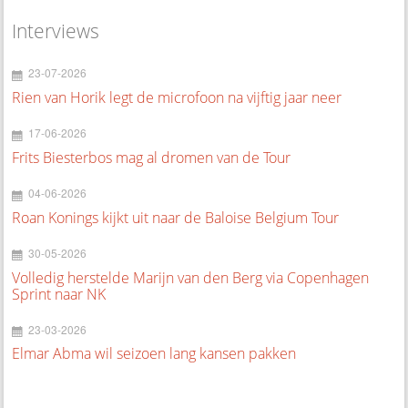
Interviews
23-07-2026
Rien van Horik legt de microfoon na vijftig jaar neer
17-06-2026
Frits Biesterbos mag al dromen van de Tour
04-06-2026
Roan Konings kijkt uit naar de Baloise Belgium Tour
30-05-2026
Volledig herstelde Marijn van den Berg via Copenhagen
Sprint naar NK
23-03-2026
Elmar Abma wil seizoen lang kansen pakken