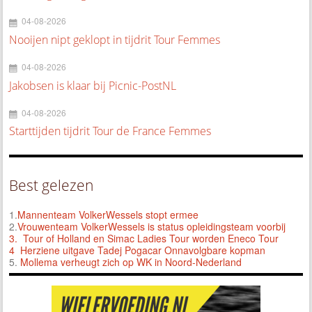
04-08-2026
Nooijen nipt geklopt in tijdrit Tour Femmes
04-08-2026
Jakobsen is klaar bij Picnic-PostNL
04-08-2026
Starttijden tijdrit Tour de France Femmes
Best gelezen
1.
Mannenteam VolkerWessels stopt ermee
2.
Vrouwenteam VolkerWessels is status opleidingsteam voorbij
3.
Tour of Holland en Simac Ladies Tour worden Eneco Tour
4 Herziene uitgave Tadej Pogacar Onnavolgbare kopman
5.
Mollema verheugt zich op WK in Noord-Nederland