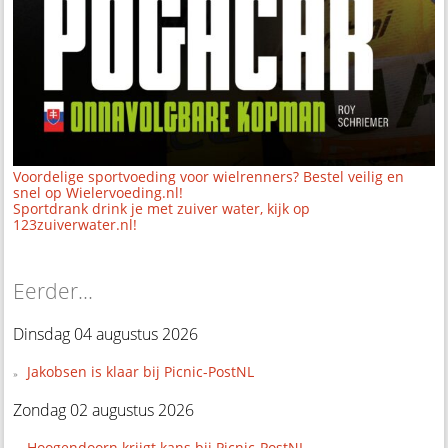
Voordelige sportvoeding voor wielrenners? Bestel veilig en
snel op Wielervoeding.nl!
Sportdrank drink je met zuiver water, kijk op
123zuiverwater.nl!
Eerder...
Dinsdag 04 augustus 2026
Jakobsen is klaar bij Picnic-PostNL
Zondag 02 augustus 2026
Hoogendoorn krijgt kans bij Picnic-PostNL