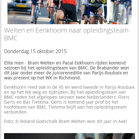
Welten en Eenkhoorn naar opleidingsteam
BMC
Donderdag 15 oktober 2015
Elite men
-
Bram Welten en Pacal Eekhoorn rijden komend
seizoen bij het opleidingsteam van BMC. De Brabander won
dit jaar onder meer de junioreneditie van Parijs-Roubaix en
was present op het WK in Richmond.
Eenkhoorn reed ook in de VS en werd tweede in Parijs-Roubaix
en op het NK weg en tijdrijden
.
Bij het opleidingsteam van
BMC reden het afgelopen seizoen twee Nederlanders: Floris
Gerts en Bas Tietema. Gerts is komend jaar prof bij het
hoofdteam van BMC, Tietema blijft aan het opleidingsteam
verbonden.
Foto: © Roland Godschalk Bram Welten won dit jaar in Axel