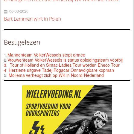
06-08-2026
Bart Lemmen wint in Polen
Best gelezen
1.
Mannenteam VolkerWessels stopt ermee
2.
Vrouwenteam VolkerWessels is status opleidingsteam voorbij
3.
Tour of Holland en Simac Ladies Tour worden Eneco Tour
4 Herziene uitgave Tadej Pogacar Onnavolgbare kopman
5.
Mollema verheugt zich op WK in Noord-Nederland