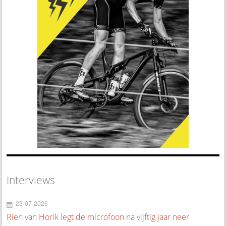
Interviews
23-07-2026
Rien van Horik legt de microfoon na vijftig jaar neer