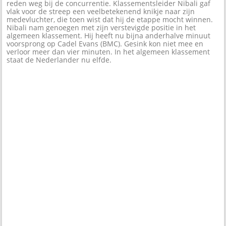
reden weg bij de concurrentie. Klassementsleider Nibali gaf
vlak voor de streep een veelbetekenend knikje naar zijn
medevluchter, die toen wist dat hij de etappe mocht winnen.
Nibali nam genoegen met zijn verstevigde positie in het
algemeen klassement. Hij heeft nu bijna anderhalve minuut
voorsprong op Cadel Evans (BMC). Gesink kon niet mee en
verloor meer dan vier minuten. In het algemeen klassement
staat de Nederlander nu elfde.