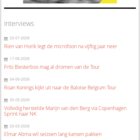
Interviews
23-07-2026
Rien van Horik legt de microfoon na vijftig jaar neer
17-06-2026
Frits Biesterbos mag al dromen van de Tour
04-06-2026
Roan Konings kijkt uit naar de Baloise Belgium Tour
30-05-2026
Volledig herstelde Marijn van den Berg via Copenhagen
Sprint naar NK
23-03-2026
Elmar Abma wil seizoen lang kansen pakken