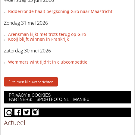
Ridderronde haalt bergkoning Giro naar Maastricht
Zondag 31 mei 2026
Arensman kijkt met trots terug op Giro
Kooij blijft winnen in Frankrijk
Zaterdag 30 mei 2026
Wemmers wint tijdrit in clubcompetitie
Elite men Nieuwsberichten
PRIVACY & COOKIES
PARTNERS:
SPORTFOTO.NL
MANIEU
Actueel