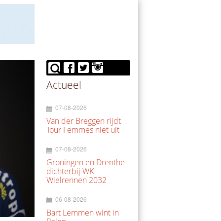
Actueel
07-08-2026
Van der Breggen rijdt
Tour Femmes niet uit
07-08-2026
Groningen en Drenthe
dichterbij WK
Wielrennen 2032
06-08-2026
Bart Lemmen wint in