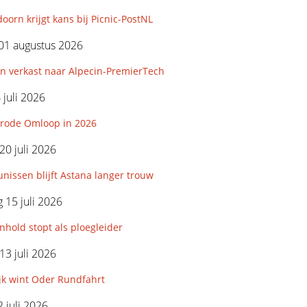
orn krijgt kans bij Picnic-PostNL
01 augustus 2026
n verkast naar Alpecin-PremierTech
 juli 2026
rode Omloop in 2026
0 juli 2026
nissen blijft Astana langer trouw
15 juli 2026
hold stopt als ploegleider
3 juli 2026
jk wint Oder Rundfahrt
 juli 2026