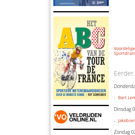
Voordelige
Sportdrank
Eerder.
Donderda
Bart Le
Dinsdag 0
Jakobsen
Zondag 0