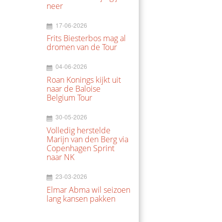
neer
17-06-2026
Frits Biesterbos mag al
dromen van de Tour
04-06-2026
Roan Konings kijkt uit
naar de Baloise
Belgium Tour
30-05-2026
Volledig herstelde
Marijn van den Berg via
Copenhagen Sprint
naar NK
23-03-2026
Elmar Abma wil seizoen
lang kansen pakken