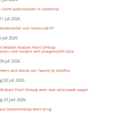
 claimt podiumplaats in Oostenrijk
11 juli 2026
Nederlander voor Visma-LAB DT
 juli 2026
nt Midden Brabant Poort Omloop
njers voor Kanjers wint ploegentijdrit Gilze
04 juli 2026
eters wint Ronde van Twente bij beloften
 02 juli 2026
Brabant Poort Omloop weer over vertrouwde wegen
g 25 juni 2026
iese Dorpenomloop keert terug