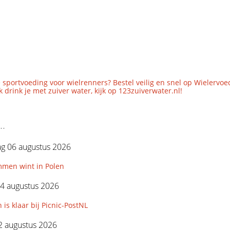
 sportvoeding voor wielrenners? Bestel veilig en snel op Wielervoe
 drink je met zuiver water, kijk op 123zuiverwater.nl!
..
g 06 augustus 2026
mmen wint in Polen
4 augustus 2026
 is klaar bij Picnic-PostNL
2 augustus 2026