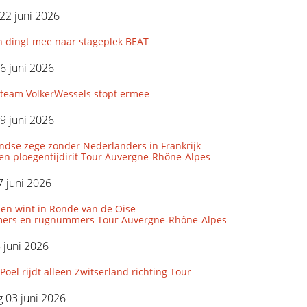
22 juni 2026
n dingt mee naar stageplek BEAT
6 juni 2026
eam VolkerWessels stopt ermee
9 juni 2026
ndse zege zonder Nederlanders in Frankrijk
den ploegentijdirit Tour Auvergne-Rhône-Alpes
 juni 2026
len wint in Ronde van de Oise
ers en rugnummers Tour Auvergne-Rhône-Alpes
5 juni 2026
Poel rijdt alleen Zwitserland richting Tour
 03 juni 2026