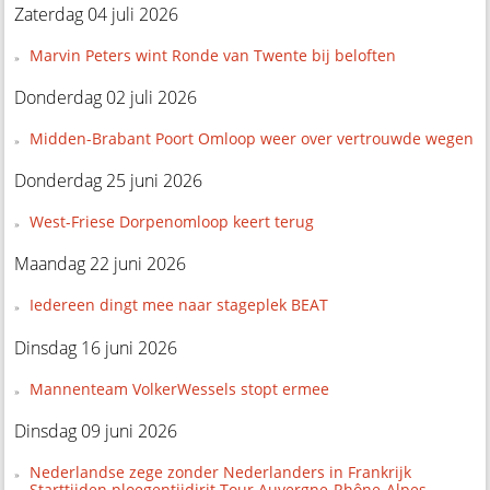
Zaterdag 04 juli 2026
Marvin Peters wint Ronde van Twente bij beloften
Donderdag 02 juli 2026
Midden-Brabant Poort Omloop weer over vertrouwde wegen
Donderdag 25 juni 2026
West-Friese Dorpenomloop keert terug
Maandag 22 juni 2026
Iedereen dingt mee naar stageplek BEAT
Dinsdag 16 juni 2026
Mannenteam VolkerWessels stopt ermee
Dinsdag 09 juni 2026
Nederlandse zege zonder Nederlanders in Frankrijk
Starttijden ploegentijdirit Tour Auvergne-Rhône-Alpes