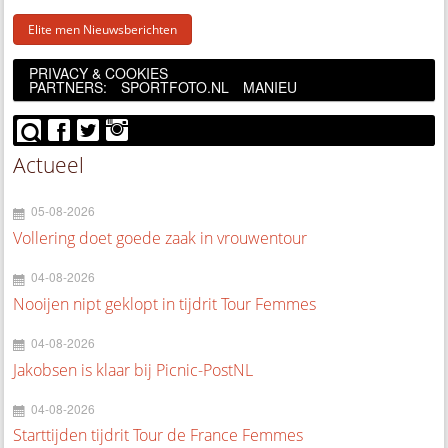
Elite men Nieuwsberichten
PRIVACY & COOKIES
PARTNERS:
SPORTFOTO.NL
MANIEU
Actueel
05-08-2026
Vollering doet goede zaak in vrouwentour
04-08-2026
Nooijen nipt geklopt in tijdrit Tour Femmes
04-08-2026
Jakobsen is klaar bij Picnic-PostNL
04-08-2026
Starttijden tijdrit Tour de France Femmes