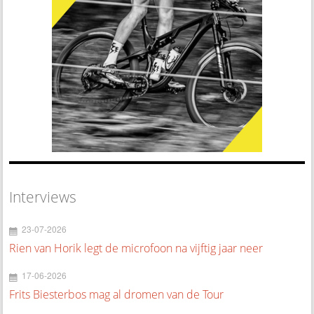
Interviews
23-07-2026
Rien van Horik legt de microfoon na vijftig jaar neer
17-06-2026
Frits Biesterbos mag al dromen van de Tour