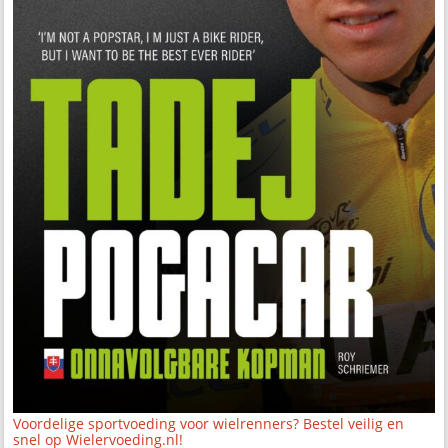
Voordelige sportvoeding voor wielrenners? Bestel veilig en
snel op Wielervoeding.nl!