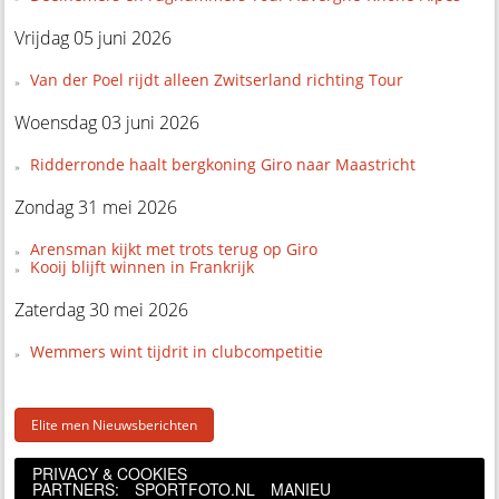
Vrijdag 05 juni 2026
Van der Poel rijdt alleen Zwitserland richting Tour
Woensdag 03 juni 2026
Ridderronde haalt bergkoning Giro naar Maastricht
Zondag 31 mei 2026
Arensman kijkt met trots terug op Giro
Kooij blijft winnen in Frankrijk
Zaterdag 30 mei 2026
Wemmers wint tijdrit in clubcompetitie
Elite men Nieuwsberichten
PRIVACY & COOKIES
PARTNERS:
SPORTFOTO.NL
MANIEU