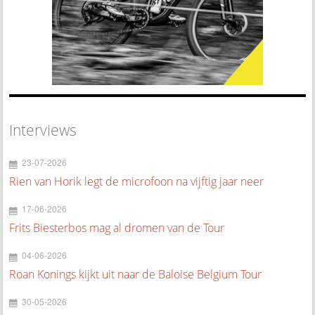
Interviews
23-07-2026
Rien van Horik legt de microfoon na vijftig jaar neer
17-06-2026
Frits Biesterbos mag al dromen van de Tour
04-06-2026
Roan Konings kijkt uit naar de Baloise Belgium Tour
30-05-2026