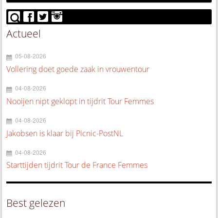
Actueel
05-08-2026
Vollering doet goede zaak in vrouwentour
04-08-2026
Nooijen nipt geklopt in tijdrit Tour Femmes
04-08-2026
Jakobsen is klaar bij Picnic-PostNL
04-08-2026
Starttijden tijdrit Tour de France Femmes
Best gelezen