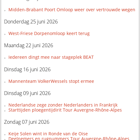
Midden-Brabant Poort Omloop weer over vertrouwde wegen
Donderdag 25 juni 2026
West-Friese Dorpenomloop keert terug
Maandag 22 juni 2026
Iedereen dingt mee naar stageplek BEAT
Dinsdag 16 juni 2026
Mannenteam VolkerWessels stopt ermee
Dinsdag 09 juni 2026
Nederlandse zege zonder Nederlanders in Frankrijk
Starttijden ploegentijdirit Tour Auvergne-Rhône-Alpes
Zondag 07 juni 2026
Keije Solen wint in Ronde van de Oise
Deelnemers en rugnummers Tour Auvergne-Rhône-Alpes