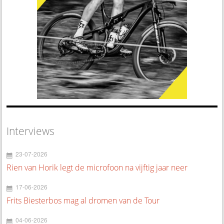
Interviews
23-07-2026
Rien van Horik legt de microfoon na vijftig jaar neer
17-06-2026
Frits Biesterbos mag al dromen van de Tour
04-06-2026