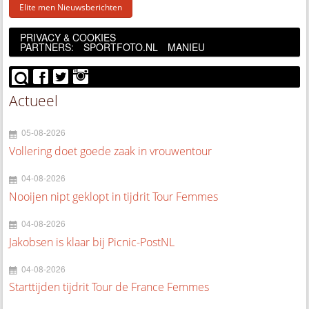
Elite men Nieuwsberichten
PRIVACY & COOKIES
PARTNERS:
SPORTFOTO.NL
MANIEU
Actueel
05-08-2026
Vollering doet goede zaak in vrouwentour
04-08-2026
Nooijen nipt geklopt in tijdrit Tour Femmes
04-08-2026
Jakobsen is klaar bij Picnic-PostNL
04-08-2026
Starttijden tijdrit Tour de France Femmes