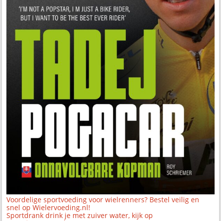
Voordelige sportvoeding voor wielrenners? Bestel veilig en
snel op Wielervoeding.nl!
Sportdrank drink je met zuiver water, kijk op