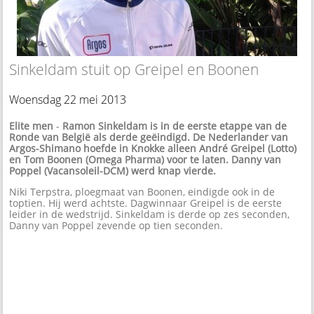
Sinkeldam stuit op Greipel en Boonen
Woensdag 22 mei 2013
Elite men
-
Ramon Sinkeldam is in de eerste etappe van de
Ronde van België als derde geëindigd. De Nederlander van
Argos-Shimano hoefde in Knokke alleen André Greipel (Lotto)
en Tom Boonen (Omega Pharma) voor te laten. Danny van
Poppel (Vacansoleil-DCM) werd knap vierde.
Niki Terpstra, ploegmaat van Boonen, eindigde ook in de
toptien. Hij werd achtste. Dagwinnaar Greipel is de eerste
leider in de wedstrijd. Sinkeldam is derde op zes seconden,
Danny van Poppel zevende op tien seconden.