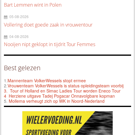
Bart Lemmen wint in Polen
05-08-2026
Vollering doet goede zaak in vrouwentour
04-08-2026
Nooijen nipt geklopt in tijdrit Tour Femmes
Best gelezen
1.
Mannenteam VolkerWessels stopt ermee
2.
Vrouwenteam VolkerWessels is status opleidingsteam voorbij
3.
Tour of Holland en Simac Ladies Tour worden Eneco Tour
4 Herziene uitgave Tadej Pogacar Onnavolgbare kopman
5.
Mollema verheugt zich op WK in Noord-Nederland