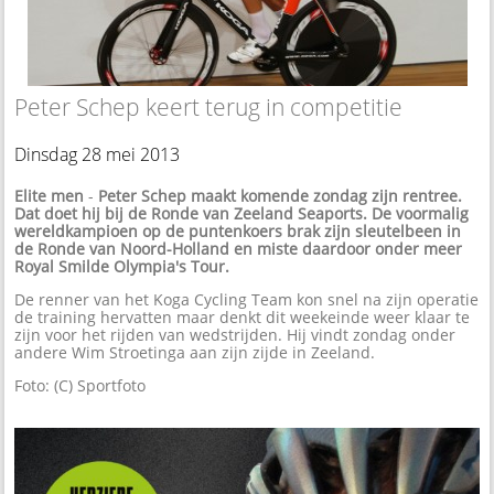
Peter Schep keert terug in competitie
Dinsdag 28 mei 2013
Elite men
-
Peter Schep maakt komende zondag zijn rentree.
Dat doet hij bij de Ronde van Zeeland Seaports. De voormalig
wereldkampioen op de puntenkoers brak zijn sleutelbeen in
de Ronde van Noord-Holland en miste daardoor onder meer
Royal Smilde Olympia's Tour.
De renner van het Koga Cycling Team kon snel na zijn operatie
de training hervatten maar denkt dit weekeinde weer klaar te
zijn voor het rijden van wedstrijden. Hij vindt zondag onder
andere Wim Stroetinga aan zijn zijde in Zeeland.
Foto: (C) Sportfoto