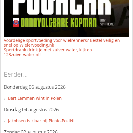
Voordelige sportvoeding voor wielrenners? Bestel veilig en
snel op Wielervoeding.nl!
Sportdrank drink je met zuiver water, kijk op
123zuiverwater.nl!
Eerder...
Donderdag 06 augustus 2026
Bart Lemmen wint in Polen
Dinsdag 04 augustus 2026
Jakobsen is klaar bij Picnic-PostNL
Zondag 02 augustus 2026