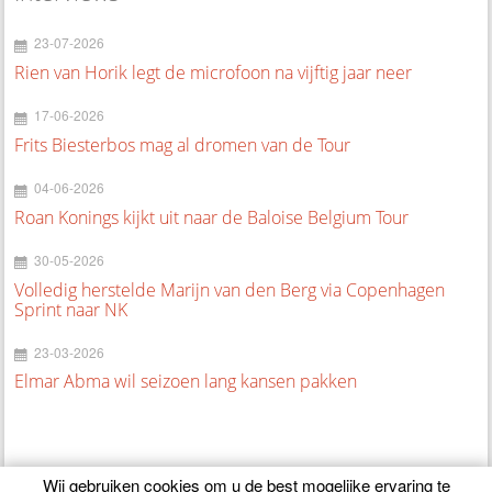
23-07-2026
Rien van Horik legt de microfoon na vijftig jaar neer
17-06-2026
Frits Biesterbos mag al dromen van de Tour
04-06-2026
Roan Konings kijkt uit naar de Baloise Belgium Tour
30-05-2026
Volledig herstelde Marijn van den Berg via Copenhagen
Sprint naar NK
23-03-2026
Elmar Abma wil seizoen lang kansen pakken
Wij gebruiken cookies om u de best mogelijke ervaring te