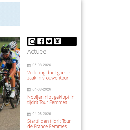
Actueel
05-08-2026
Vollering doet goede
zaak in vrouwentour
04-08-2026
Nooijen nipt geklopt in
tijdrit Tour Femmes
04-08-2026
Starttijden tijdrit Tour
de France Femmes