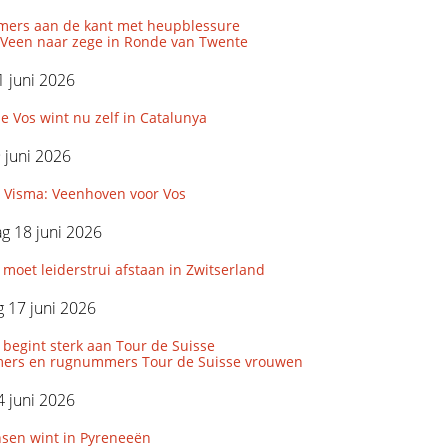
uimers aan de kant met heupblessure
 Veen naar zege in Ronde van Twente
 juni 2026
 Vos wint nu zelf in Catalunya
9 juni 2026
r Visma: Veenhoven voor Vos
g 18 juni 2026
 moet leiderstrui afstaan in Zwitserland
 17 juni 2026
 begint sterk aan Tour de Suisse
ers en rugnummers Tour de Suisse vrouwen
 juni 2026
nsen wint in Pyreneeën