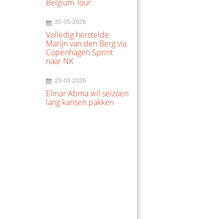
Belgium Tour
30-05-2026
Volledig herstelde
Marijn van den Berg via
Copenhagen Sprint
naar NK
23-03-2026
Elmar Abma wil seizoen
lang kansen pakken