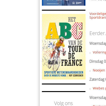
Voordelige
Sportdrank
Eerder.
Woensdag
Vollerin
Dinsdag 0
Nooijen 
Zaterdag 
Wiebes 
Woensdag 
Volg ons