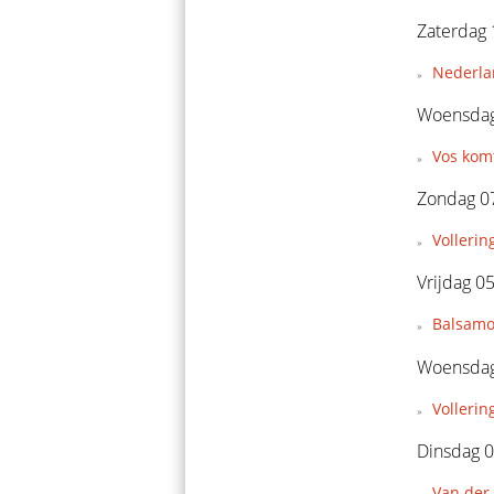
Zaterdag 
Nederla
Woensdag
Vos komt
Zondag 07
Vollerin
Vrijdag 0
Balsamo 
Woensdag
Vollerin
Dinsdag 0
Van der 