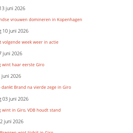
13 juni 2026
ndse vrouwen domineren in Kopenhagen
 10 juni 2026
 volgende week weer in actie
 juni 2026
g wint haar eerste Giro
5 juni 2026
dankt Brand na vierde zege in Giro
 03 juni 2026
g wint in Giro, VDB houdt stand
2 juni 2026
Breggen wint tijdrit in Giro