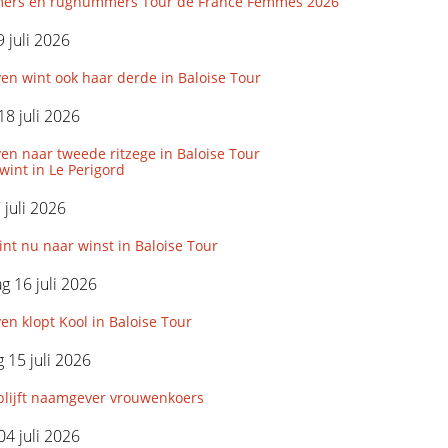
ers en rugnummers Tour de France Femmes 2026
 juli 2026
en wint ook haar derde in Baloise Tour
18 juli 2026
n naar tweede ritzege in Baloise Tour
wint in Le Perigord
 juli 2026
int nu naar winst in Baloise Tour
 16 juli 2026
n klopt Kool in Baloise Tour
15 juli 2026
blijft naamgever vrouwenkoers
04 juli 2026