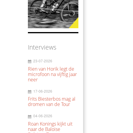
Interviews
23-07-2026
Rien van Horik legt de
microfoon na vijftig jaar
neer
17-06-2026
Frits Biesterbos mag al
dromen van de Tour
04-06-2026
Roan Konings kijkt uit
naar de Baloise