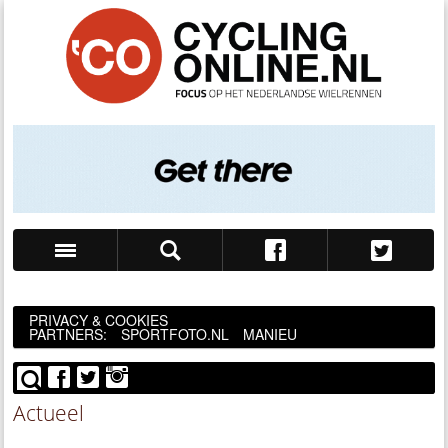
Zoek
PRIVACY & COOKIES
PARTNERS:
SPORTFOTO.NL
MANIEU
Actueel