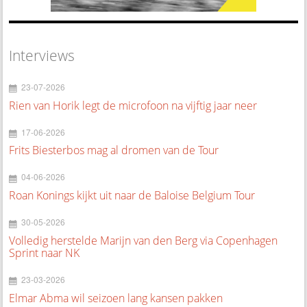
Interviews
23-07-2026
Rien van Horik legt de microfoon na vijftig jaar neer
17-06-2026
Frits Biesterbos mag al dromen van de Tour
04-06-2026
Roan Konings kijkt uit naar de Baloise Belgium Tour
30-05-2026
Volledig herstelde Marijn van den Berg via Copenhagen
Sprint naar NK
23-03-2026
Elmar Abma wil seizoen lang kansen pakken