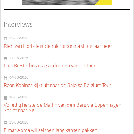
Interviews
23-07-2026
Rien van Horik legt de microfoon na vijftig jaar neer
17-06-2026
Frits Biesterbos mag al dromen van de Tour
04-06-2026
Roan Konings kijkt uit naar de Baloise Belgium Tour
30-05-2026
Volledig herstelde Marijn van den Berg via Copenhagen
Sprint naar NK
23-03-2026
Elmar Abma wil seizoen lang kansen pakken