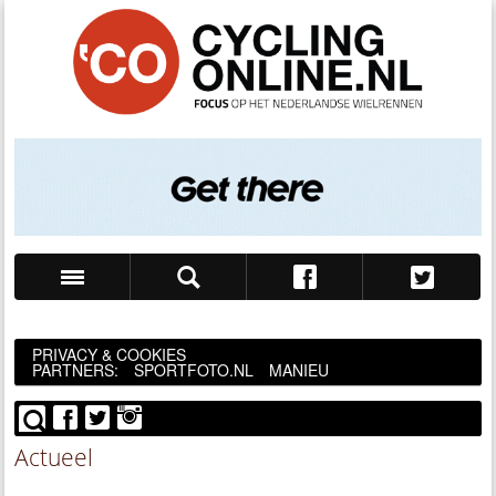
Zoek
PRIVACY & COOKIES
PARTNERS:
SPORTFOTO.NL
MANIEU
Actueel