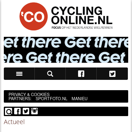
Zoek
PRIVACY & COOKIES
PARTNERS:
SPORTFOTO.NL
MANIEU
Actueel