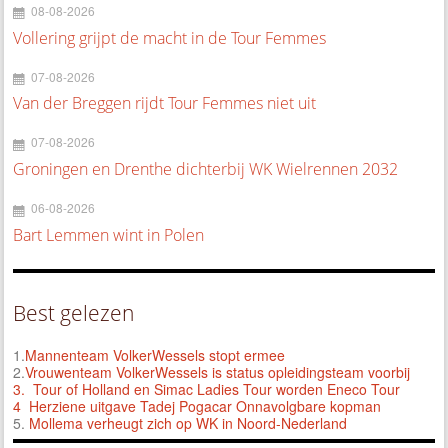
08-08-2026
Vollering grijpt de macht in de Tour Femmes
07-08-2026
Van der Breggen rijdt Tour Femmes niet uit
07-08-2026
Groningen en Drenthe dichterbij WK Wielrennen 2032
06-08-2026
Bart Lemmen wint in Polen
Best gelezen
1.
Mannenteam VolkerWessels stopt ermee
2.
Vrouwenteam VolkerWessels is status opleidingsteam voorbij
3.
Tour of Holland en Simac Ladies Tour worden Eneco Tour
4 Herziene uitgave Tadej Pogacar Onnavolgbare kopman
5.
Mollema verheugt zich op WK in Noord-Nederland