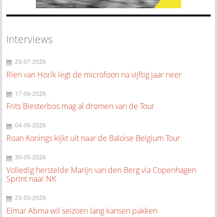
Interviews
23-07-2026
Rien van Horik legt de microfoon na vijftig jaar neer
17-06-2026
Frits Biesterbos mag al dromen van de Tour
04-06-2026
Roan Konings kijkt uit naar de Baloise Belgium Tour
30-05-2026
Volledig herstelde Marijn van den Berg via Copenhagen
Sprint naar NK
23-03-2026
Elmar Abma wil seizoen lang kansen pakken