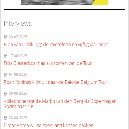
Interviews
23-07-2026
Rien van Horik legt de microfoon na vijftig jaar neer
17-06-2026
Frits Biesterbos mag al dromen van de Tour
04-06-2026
Roan Konings kijkt uit naar de Baloise Belgium Tour
30-05-2026
Volledig herstelde Marijn van den Berg via Copenhagen
Sprint naar NK
23-03-2026
Elmar Abma wil seizoen lang kansen pakken