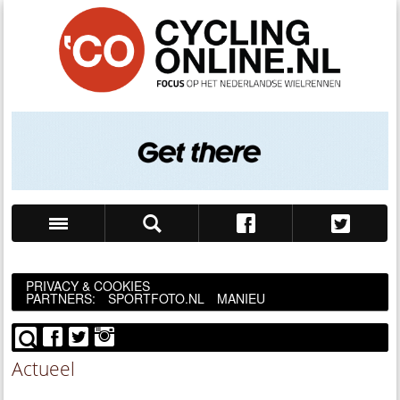
Zoek
PRIVACY & COOKIES
PARTNERS:
SPORTFOTO.NL
MANIEU
Actueel