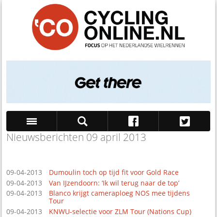
Nieuwsberichten 09 april 2013
Zoek
09-04-2013
Dumoulin toch op tijd fit voor Gold Race
09-04-2013
Van IJzendoorn: ‘Ik wil terug naar de top’
09-04-2013
Blanco krijgt cameraploeg NOS mee tijdens
Tour
09-04-2013
KNWU-selectie voor ZLM Tour (Nations Cup)