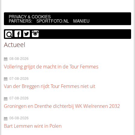
PRIVACY & COOKIES
PARTNERS:
SPORTFOTO.NL
MANIEU
Actueel
08-08-2026
Vollering grijpt de macht in de Tour Femmes
07-08-2026
Van der Breggen rijdt Tour Femmes niet uit
07-08-2026
Groningen en Drenthe dichterbij WK Wielrennen 2032
06-08-2026
Bart Lemmen wint in Polen