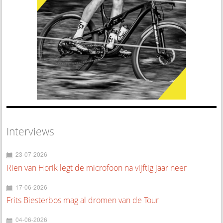
Interviews
23-07-2026
Rien van Horik legt de microfoon na vijftig jaar neer
17-06-2026
Frits Biesterbos mag al dromen van de Tour
04-06-2026