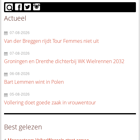
Actueel
07-08-2026
Van der Breggen rijdt Tour Femmes niet uit
07-08-2026
Groningen en Drenthe dichterbij WK Wielrennen 2032
06-08-2026
Bart Lemmen wint in Polen
05-08-2026
Vollering doet goede zaak in vrouwentour
Best gelezen
1.
Mannenteam VolkerWessels stopt ermee