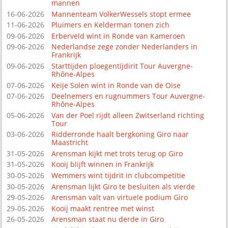
mannen
16-06-2026
Mannenteam VolkerWessels stopt ermee
11-06-2026
Pluimers en Kelderman tonen zich
09-06-2026
Erberveld wint in Ronde van Kameroen
09-06-2026
Nederlandse zege zonder Nederlanders in
Frankrijk
09-06-2026
Starttijden ploegentijdirit Tour Auvergne-
Rhône-Alpes
07-06-2026
Keije Solen wint in Ronde van de Oise
07-06-2026
Deelnemers en rugnummers Tour Auvergne-
Rhône-Alpes
05-06-2026
Van der Poel rijdt alleen Zwitserland richting
Tour
03-06-2026
Ridderronde haalt bergkoning Giro naar
Maastricht
31-05-2026
Arensman kijkt met trots terug op Giro
31-05-2026
Kooij blijft winnen in Frankrijk
30-05-2026
Wemmers wint tijdrit in clubcompetitie
30-05-2026
Arensman lijkt Giro te besluiten als vierde
29-05-2026
Arensman valt van virtuele podium Giro
29-05-2026
Kooij maakt rentree met winst
26-05-2026
Arensman staat nu derde in Giro