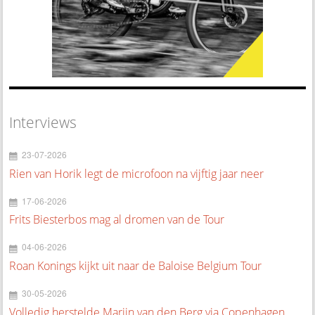
Interviews
23-07-2026
Rien van Horik legt de microfoon na vijftig jaar neer
17-06-2026
Frits Biesterbos mag al dromen van de Tour
04-06-2026
Roan Konings kijkt uit naar de Baloise Belgium Tour
30-05-2026
Volledig herstelde Marijn van den Berg via Copenhagen