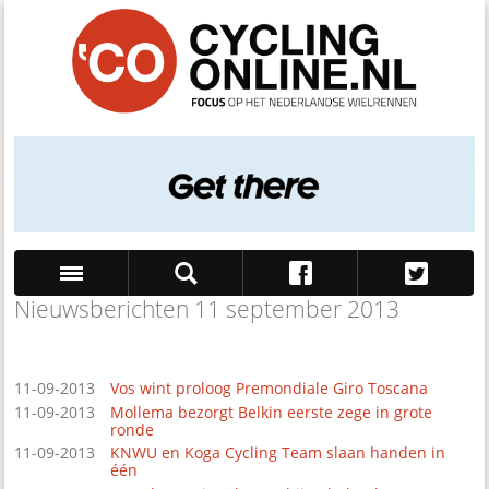
Nieuwsberichten 11 september 2013
Zoek
11-09-2013
Vos wint proloog Premondiale Giro Toscana
11-09-2013
Mollema bezorgt Belkin eerste zege in grote
ronde
11-09-2013
KNWU en Koga Cycling Team slaan handen in
één