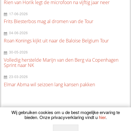
Rien van Horik legt de microfoon na vijftig jaar neer
17-06-2026
Frits Biesterbos mag al dromen van de Tour
04-06-2026
Roan Konings kijkt uit naar de Baloise Belgium Tour
30-05-2026
Volledig herstelde Marijn van den Berg via Copenhagen
Sprint naar NK
23-03-2026
Elmar Abma wil seizoen lang kansen pakken
Wij gebruiken cookies om u de best mogelijke ervaring te
bieden. Onze privacyverklaring vindt u
hier
.
© 2026
CyclingOnline.nl