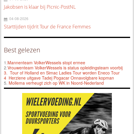
Jakobsen is klaar bij Picnic-PostNL
04-08-2026
Starttijden tijdrit Tour de France Femmes
Best gelezen
1.
Mannenteam VolkerWessels stopt ermee
2.
Vrouwenteam VolkerWessels is status opleidingsteam voorbij
3.
Tour of Holland en Simac Ladies Tour worden Eneco Tour
4 Herziene uitgave Tadej Pogacar Onnavolgbare kopman
5.
Mollema verheugt zich op WK in Noord-Nederland