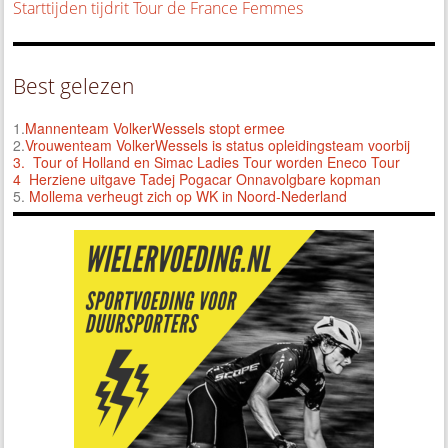
Starttijden tijdrit Tour de France Femmes
Best gelezen
1.
Mannenteam VolkerWessels stopt ermee
2.
Vrouwenteam VolkerWessels is status opleidingsteam voorbij
3.
Tour of Holland en Simac Ladies Tour worden Eneco Tour
4 Herziene uitgave Tadej Pogacar Onnavolgbare kopman
5.
Mollema verheugt zich op WK in Noord-Nederland