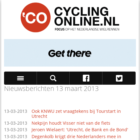
Nieuwsberichten 13 maart 2013
Zoek
13-03-2013
Ook KNWU zet vraagtekens bij Tourstart in
Utrecht
13-03-2013
Nekpijn houdt Visser niet van de fiets
13-03-2013
Jeroen Wielaert: 'Utrecht, de Bank en de Bond'
13-03-2013
Degenkolb krijgt drie Nederlanders mee in