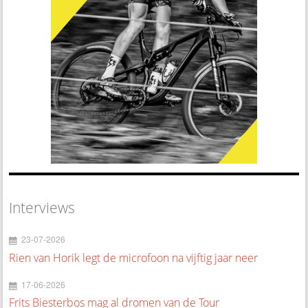
Interviews
23-07-2026
Rien van Horik legt de microfoon na vijftig jaar neer
17-06-2026
Frits Biesterbos mag al dromen van de Tour