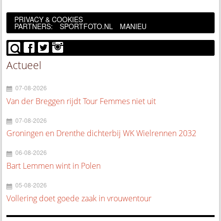
PRIVACY & COOKIES
PARTNERS:
SPORTFOTO.NL
MANIEU
Actueel
07-08-2026
Van der Breggen rijdt Tour Femmes niet uit
07-08-2026
Groningen en Drenthe dichterbij WK Wielrennen 2032
06-08-2026
Bart Lemmen wint in Polen
05-08-2026
Vollering doet goede zaak in vrouwentour