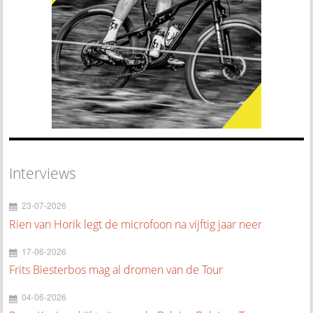
Interviews
23-07-2026
Rien van Horik legt de microfoon na vijftig jaar neer
17-06-2026
Frits Biesterbos mag al dromen van de Tour
04-06-2026