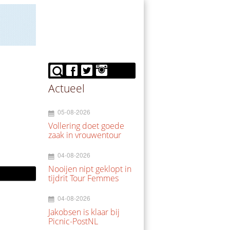
Actueel
05-08-2026
Vollering doet goede
zaak in vrouwentour
04-08-2026
Nooijen nipt geklopt in
tijdrit Tour Femmes
04-08-2026
Jakobsen is klaar bij
Picnic-PostNL