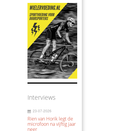
Interviews
23-07-2026
Rien van Horik legt de
microfoon na vijftig jaar
neer