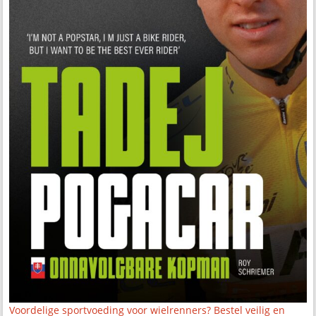
Voordelige sportvoeding voor wielrenners? Bestel veilig en