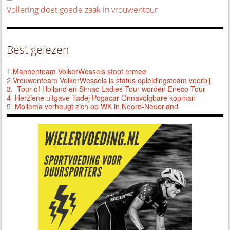
Vollering doet goede zaak in vrouwentour
Best gelezen
1.
Mannenteam VolkerWessels stopt ermee
2.
Vrouwenteam VolkerWessels is status opleidingsteam voorbij
3.
Tour of Holland en Simac Ladies Tour worden Eneco Tour
4 Herziene uitgave Tadej Pogacar Onnavolgbare kopman
5.
Mollema verheugt zich op WK in Noord-Nederland