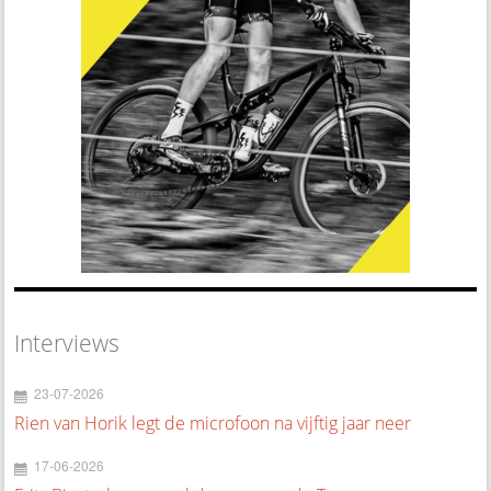
Interviews
23-07-2026
Rien van Horik legt de microfoon na vijftig jaar neer
17-06-2026