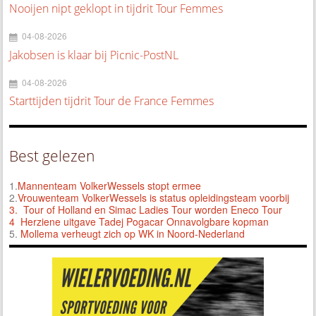
Nooijen nipt geklopt in tijdrit Tour Femmes
04-08-2026
Jakobsen is klaar bij Picnic-PostNL
04-08-2026
Starttijden tijdrit Tour de France Femmes
Best gelezen
1.
Mannenteam VolkerWessels stopt ermee
2.
Vrouwenteam VolkerWessels is status opleidingsteam voorbij
3.
Tour of Holland en Simac Ladies Tour worden Eneco Tour
4 Herziene uitgave Tadej Pogacar Onnavolgbare kopman
5.
Mollema verheugt zich op WK in Noord-Nederland