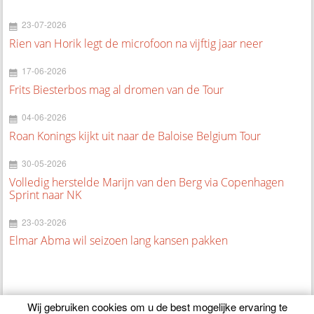
23-07-2026
Rien van Horik legt de microfoon na vijftig jaar neer
17-06-2026
Frits Biesterbos mag al dromen van de Tour
04-06-2026
Roan Konings kijkt uit naar de Baloise Belgium Tour
30-05-2026
Volledig herstelde Marijn van den Berg via Copenhagen
Sprint naar NK
23-03-2026
Elmar Abma wil seizoen lang kansen pakken
Wij gebruiken cookies om u de best mogelijke ervaring te