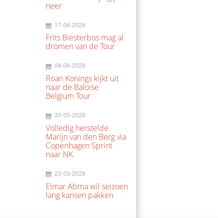
neer
17-06-2026
Frits Biesterbos mag al
dromen van de Tour
04-06-2026
Roan Konings kijkt uit
naar de Baloise
Belgium Tour
30-05-2026
Volledig herstelde
Marijn van den Berg via
Copenhagen Sprint
naar NK
23-03-2026
Elmar Abma wil seizoen
lang kansen pakken