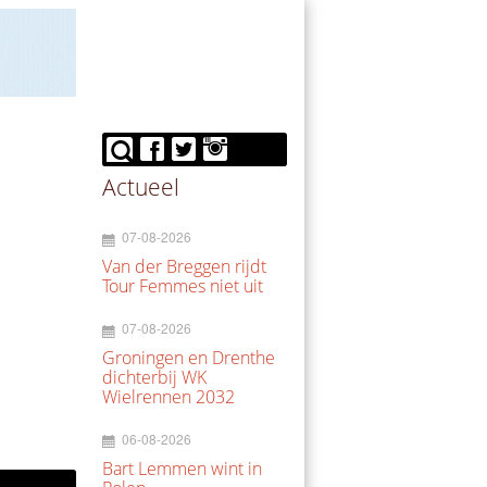
Actueel
07-08-2026
Van der Breggen rijdt
Tour Femmes niet uit
07-08-2026
Groningen en Drenthe
dichterbij WK
Wielrennen 2032
06-08-2026
Bart Lemmen wint in