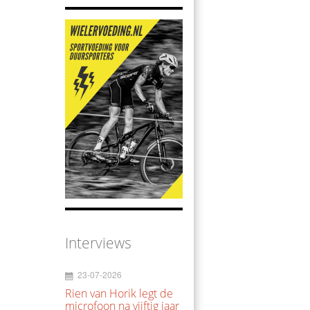
Interviews
23-07-2026
Rien van Horik legt de
microfoon na vijftig jaar