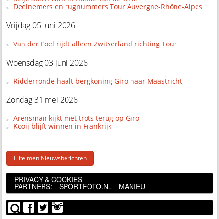
Deelnemers en rugnummers Tour Auvergne-Rhône-Alpes
Vrijdag 05 juni 2026
Van der Poel rijdt alleen Zwitserland richting Tour
Woensdag 03 juni 2026
Ridderronde haalt bergkoning Giro naar Maastricht
Zondag 31 mei 2026
Arensman kijkt met trots terug op Giro
Kooij blijft winnen in Frankrijk
Elite men Nieuwsberichten
PRIVACY & COOKIES
PARTNERS:
SPORTFOTO.NL
MANIEU