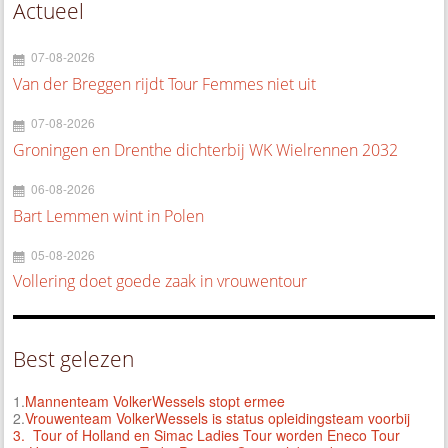
Actueel
07-08-2026
Van der Breggen rijdt Tour Femmes niet uit
07-08-2026
Groningen en Drenthe dichterbij WK Wielrennen 2032
06-08-2026
Bart Lemmen wint in Polen
05-08-2026
Vollering doet goede zaak in vrouwentour
Best gelezen
1.
Mannenteam VolkerWessels stopt ermee
2.
Vrouwenteam VolkerWessels is status opleidingsteam voorbij
3.
Tour of Holland en Simac Ladies Tour worden Eneco Tour