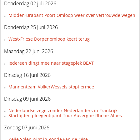
Donderdag 02 juli 2026
Midden-Brabant Poort Omloop weer over vertrouwde wegen
Donderdag 25 juni 2026
West-Friese Dorpenomloop keert terug
Maandag 22 juni 2026
Iedereen dingt mee naar stageplek BEAT
Dinsdag 16 juni 2026
Mannenteam VolkerWessels stopt ermee
Dinsdag 09 juni 2026
Nederlandse zege zonder Nederlanders in Frankrijk
Starttijden ploegentijdirit Tour Auvergne-Rhône-Alpes
Zondag 07 juni 2026
Keije Solen wint in Ronde van de Oise