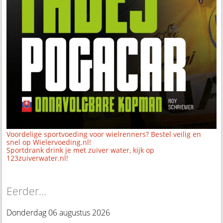
Voordelige sportvoeding voor wielrenners? Bestel veilig en
snel op Wielervoeding.nl!
Sportdrank drink je met zuiver water, kijk op
123zuiverwater.nl!
Eerder...
Donderdag 06 augustus 2026