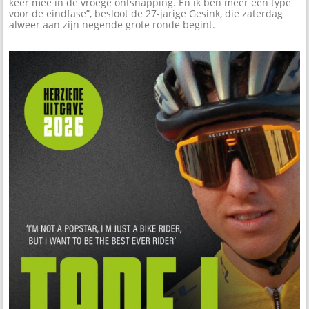
keer mee in de vroege ontsnapping. En ik ben meer een type
voor de eindfase”, besloot de 27-jarige Gesink, die zaterdag
alweer aan zijn negende grote ronde begint.