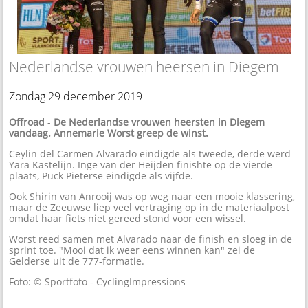
Nederlandse vrouwen heersen in Diegem
Zondag 29 december 2019
Offroad
-
De Nederlandse vrouwen heersten in Diegem
vandaag. Annemarie Worst greep de winst.
Ceylin del Carmen Alvarado eindigde als tweede, derde werd
Yara Kastelijn. Inge van der Heijden finishte op de vierde
plaats, Puck Pieterse eindigde als vijfde.
Ook Shirin van Anrooij was op weg naar een mooie klassering,
maar de Zeeuwse liep veel vertraging op in de materiaalpost
omdat haar fiets niet gereed stond voor een wissel.
Worst reed samen met Alvarado naar de finish en sloeg in de
sprint toe. "Mooi dat ik weer eens winnen kan" zei de
Gelderse uit de 777-formatie.
Foto: © Sportfoto - CyclingImpressions