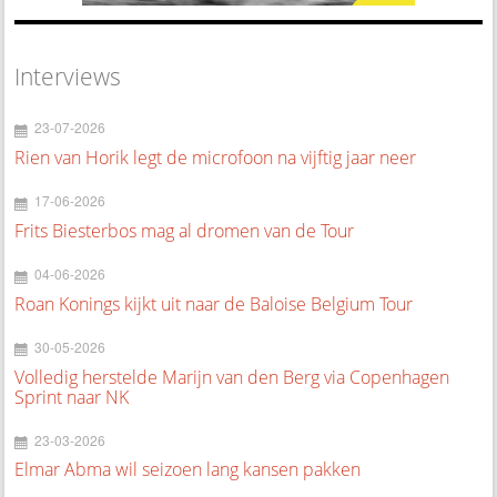
Interviews
23-07-2026
Rien van Horik legt de microfoon na vijftig jaar neer
17-06-2026
Frits Biesterbos mag al dromen van de Tour
04-06-2026
Roan Konings kijkt uit naar de Baloise Belgium Tour
30-05-2026
Volledig herstelde Marijn van den Berg via Copenhagen
Sprint naar NK
23-03-2026
Elmar Abma wil seizoen lang kansen pakken