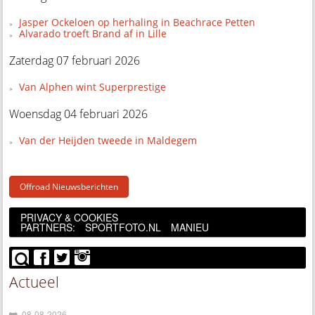
Jasper Ockeloen op herhaling in Beachrace Petten
Alvarado troeft Brand af in Lille
Zaterdag 07 februari 2026
Van Alphen wint Superprestige
Woensdag 04 februari 2026
Van der Heijden tweede in Maldegem
Offroad Nieuwsberichten
PRIVACY & COOKIES
PARTNERS:
SPORTFOTO.NL
MANIEU
Actueel
08-08-2026