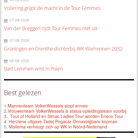
Vollering grijpt de macht in de Tour Femmes
07-08-2026
Van der Breggen rijdt Tour Femmes niet uit
07-08-2026
Groningen en Drenthe dichterbij WK Wielrennen 2032
06-08-2026
Bart Lemmen wint in Polen
Best gelezen
1.
Mannenteam VolkerWessels stopt ermee
2.
Vrouwenteam VolkerWessels is status opleidingsteam voorbij
3.
Tour of Holland en Simac Ladies Tour worden Eneco Tour
4 Herziene uitgave Tadej Pogacar Onnavolgbare kopman
5.
Mollema verheugt zich op WK in Noord-Nederland