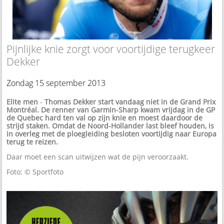
Pijnlijke knie zorgt voor voortijdige terugkeer
Dekker
Zondag 15 september 2013
Elite men
-
Thomas Dekker start vandaag niet in de Grand Prix
Montréal. De renner van Garmin-Sharp kwam vrijdag in de GP
de Quebec hard ten val op zijn knie en moest daardoor de
strijd staken. Omdat de Noord-Hollander last bleef houden, is
in overleg met de ploegleiding besloten voortijdig naar Europa
terug te reizen.
Daar moet een scan uitwijzen wat de pijn veroorzaakt.
Foto: © Sportfoto