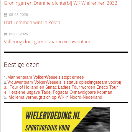
Groningen en Drenthe dichterbij WK Wielrennen 2032
06-08-2026
Bart Lemmen wint in Polen
05-08-2026
Vollering doet goede zaak in vrouwentour
Best gelezen
1.
Mannenteam VolkerWessels stopt ermee
2.
Vrouwenteam VolkerWessels is status opleidingsteam voorbij
3.
Tour of Holland en Simac Ladies Tour worden Eneco Tour
4 Herziene uitgave Tadej Pogacar Onnavolgbare kopman
5.
Mollema verheugt zich op WK in Noord-Nederland