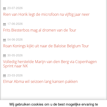
23-07-2026
Rien van Horik legt de microfoon na vijftig jaar neer
17-06-2026
Frits Biesterbos mag al dromen van de Tour
04-06-2026
Roan Konings kijkt uit naar de Baloise Belgium Tour
30-05-2026
Volledig herstelde Marijn van den Berg via Copenhagen
Sprint naar NK
23-03-2026
Elmar Abma wil seizoen lang kansen pakken
Wij gebruiken cookies om u de best mogelijke ervaring te