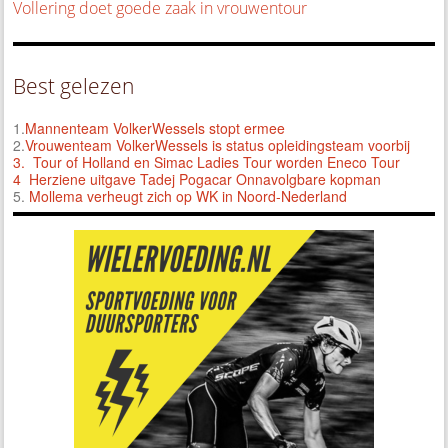
Vollering doet goede zaak in vrouwentour
Best gelezen
1.
Mannenteam VolkerWessels stopt ermee
2.
Vrouwenteam VolkerWessels is status opleidingsteam voorbij
3.
Tour of Holland en Simac Ladies Tour worden Eneco Tour
4 Herziene uitgave Tadej Pogacar Onnavolgbare kopman
5.
Mollema verheugt zich op WK in Noord-Nederland