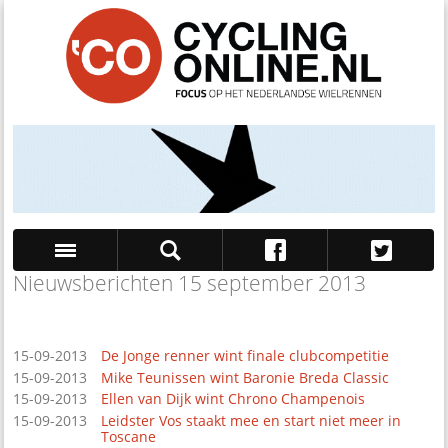
Nieuwsberichten 15 september 2013
Zoek
15-09-2013
De Jonge renner wint finale clubcompetitie
15-09-2013
Mike Teunissen wint Baronie Breda Classic
15-09-2013
Ellen van Dijk wint Chrono Champenois
15-09-2013
Leidster Vos staakt mee en start niet meer in
Toscane