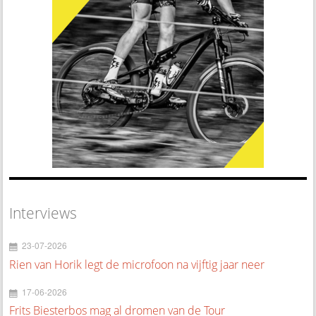
Interviews
23-07-2026
Rien van Horik legt de microfoon na vijftig jaar neer
17-06-2026
Frits Biesterbos mag al dromen van de Tour