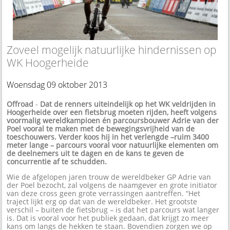
Zoveel mogelijk natuurlijke hindernissen op
WK Hoogerheide
Woensdag 09 oktober 2013
Offroad
-
Dat de renners uiteindelijk op het WK veldrijden in
Hoogerheide over een fietsbrug moeten rijden, heeft volgens
voormalig wereldkampioen én parcoursbouwer Adrie van der
Poel vooral te maken met de bewegingsvrijheid van de
toeschouwers. Verder koos hij in het verlengde –ruim 3400
meter lange – parcours vooral voor natuurlijke elementen om
de deelnemers uit te dagen en de kans te geven de
concurrentie af te schudden.
Wie de afgelopen jaren trouw de wereldbeker GP Adrie van
der Poel bezocht, zal volgens de naamgever en grote initiator
van deze cross geen grote verrassingen aantreffen. “Het
traject lijkt erg op dat van de wereldbeker. Het grootste
verschil – buiten de fietsbrug – is dat het parcours wat langer
is. Dat is vooral voor het publiek gedaan, dat krijgt zo meer
kans om langs de hekken te staan. Bovendien zorgen we op