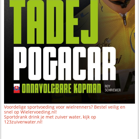
Voordelige sportvoeding voor wielrenners? Bestel veilig en
snel op Wielervoeding.nl!
Sportdrank drink je met zuiver water, kijk op
123zuiverwater.nl!