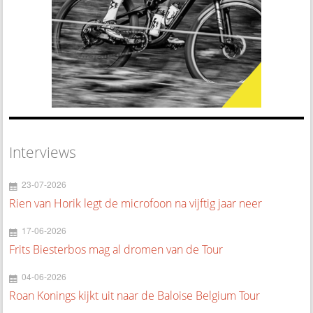
Interviews
23-07-2026
Rien van Horik legt de microfoon na vijftig jaar neer
17-06-2026
Frits Biesterbos mag al dromen van de Tour
04-06-2026
Roan Konings kijkt uit naar de Baloise Belgium Tour