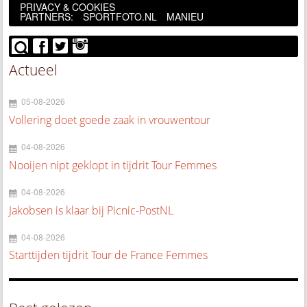
PRIVACY & COOKIES
PARTNERS:
SPORTFOTO.NL
MANIEU
Actueel
05-08-2026
Vollering doet goede zaak in vrouwentour
04-08-2026
Nooijen nipt geklopt in tijdrit Tour Femmes
04-08-2026
Jakobsen is klaar bij Picnic-PostNL
04-08-2026
Starttijden tijdrit Tour de France Femmes