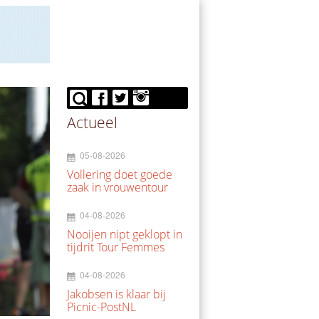
Actueel
05-08-2026
Vollering doet goede
zaak in vrouwentour
04-08-2026
Nooijen nipt geklopt in
tijdrit Tour Femmes
04-08-2026
Jakobsen is klaar bij
Picnic-PostNL