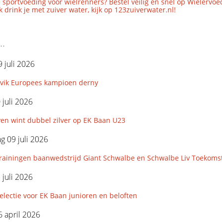
 sportvoeding voor wielrenners? Bestel veilig en snel op Wielervoe
 drink je met zuiver water, kijk op 123zuiverwater.nl!
..
 juli 2026
avik Europees kampioen derny
 juli 2026
en wint dubbel zilver op EK Baan U23
 09 juli 2026
rainingen baanwedstrijd Giant Schwalbe en Schwalbe Liv Toekoms
 juli 2026
lectie voor EK Baan junioren en beloften
 april 2026