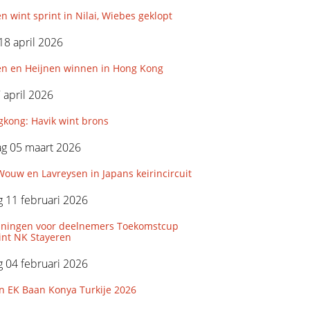
n wint sprint in Nilai, Wiebes geklopt
18 april 2026
en en Heijnen winnen in Hong Kong
7 april 2026
kong: Havik wint brons
g 05 maart 2026
ouw en Lavreysen in Japans keirincircuit
 11 februari 2026
iningen voor deelnemers Toekomstcup
int NK Stayeren
 04 februari 2026
n EK Baan Konya Turkije 2026