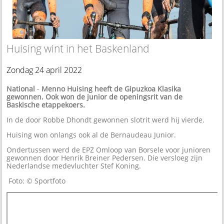
Huising wint in het Baskenland
Zondag 24 april 2022
National
-
Menno Huising heeft de Gipuzkoa Klasika
gewonnen. Ook won de junior de openingsrit van de
Baskische etappekoers.
In de door Robbe Dhondt gewonnen slotrit werd hij vierde.
Huising won onlangs ook al de Bernaudeau Junior.
Ondertussen werd de EPZ Omloop van Borsele voor junioren
gewonnen door Henrik Breiner Pedersen. Die versloeg zijn
Nederlandse medevluchter Stef Koning.
Foto: © Sportfoto