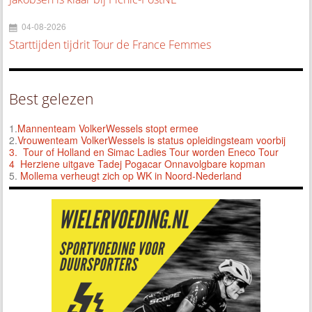
04-08-2026
Starttijden tijdrit Tour de France Femmes
Best gelezen
1.
Mannenteam VolkerWessels stopt ermee
2.
Vrouwenteam VolkerWessels is status opleidingsteam voorbij
3.
Tour of Holland en Simac Ladies Tour worden Eneco Tour
4 Herziene uitgave Tadej Pogacar Onnavolgbare kopman
5.
Mollema verheugt zich op WK in Noord-Nederland