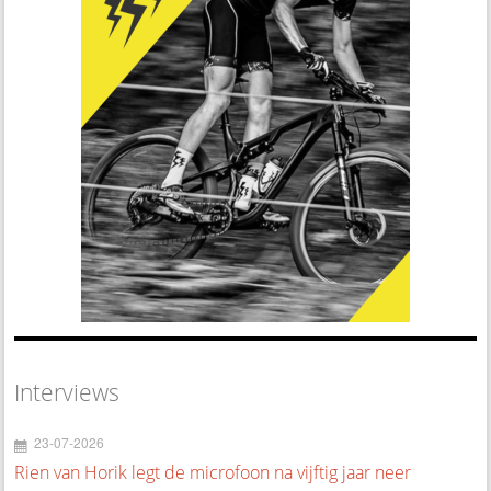
Interviews
23-07-2026
Rien van Horik legt de microfoon na vijftig jaar neer